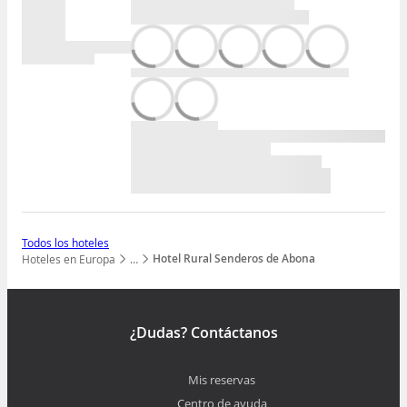
Todos los hoteles
Hotel Rural Senderos de Abona
Hoteles en Europa
…
Mostrar todos los niveles
¿Dudas? Contáctanos
Mis reservas
Centro de ayuda