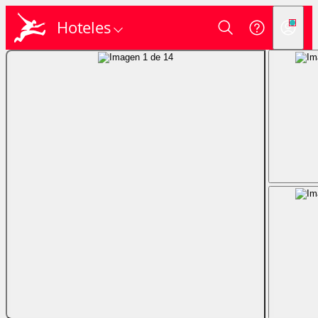
Hoteles
Login