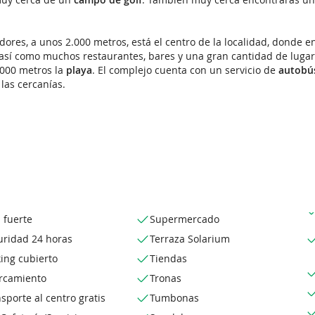
edores, a unos 2.000 metros, está el centro de la localidad, donde
 así como muchos restaurantes, bares y una gran cantidad de lugar
.000 metros la
playa
. El complejo cuenta con un servicio de
autob
 las cercanías.
 fuerte
Supermercado
uridad 24 horas
Terraza Solarium
ing cubierto
Tiendas
rcamiento
Tronas
sporte al centro gratis
Tumbonas