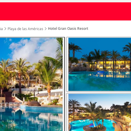
Hotel Gran Oasis Resort
ia
Playa de las Américas