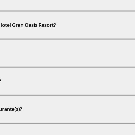
 Hotel Gran Oasis Resort?
?
urante(s)?