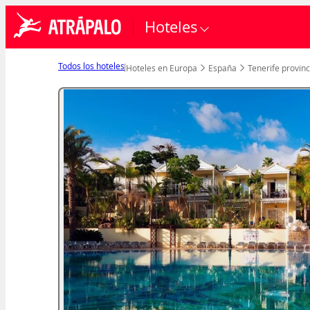
Hoteles
Todos los hoteles
Hoteles en Europa
España
Tenerife provinc