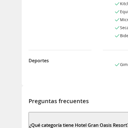
Kitc
Equ
Mic
Sec
Bide
Deportes
Gim
Preguntas frecuentes
¿Qué categoría tiene Hotel Gran Oasis Resort