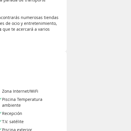
 encontrarás numerosas tiendas
es de ocio y entretenimiento,
ús
que te acercará a varios
Zona Internet/WiFi
Piscina Temperatura
ambiente
Recepción
T.V. satélite
Piscina exterior