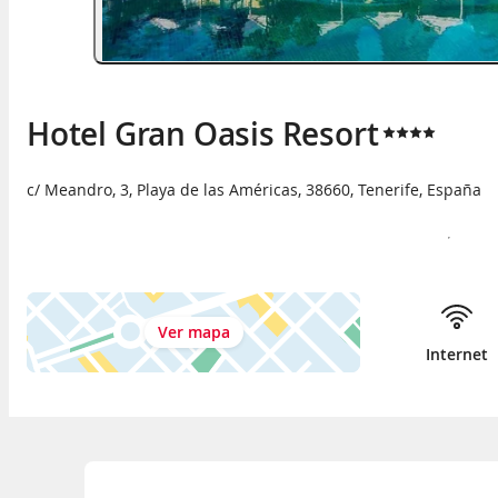
Hotel Gran Oasis Resort
c/ Meandro, 3
,
Playa de las Américas
,
38660
,
Tenerife
,
España
Ver mapa
Internet