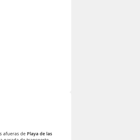
as afueras de
Playa de las
a parada de transporte