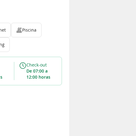
net
Piscina
ing
Check-out
de 07:00 a
as
12:00 horas