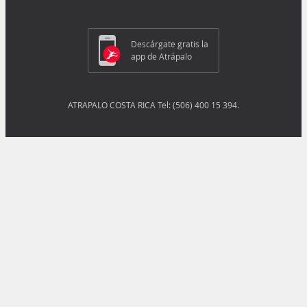
Descárgate gratis la
app de Atrápalo
ATRAPALO COSTA RICA Tel: (506) 400 15 394.