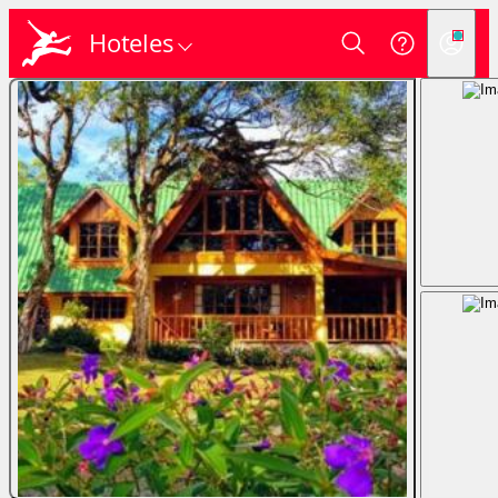
Hoteles
Login