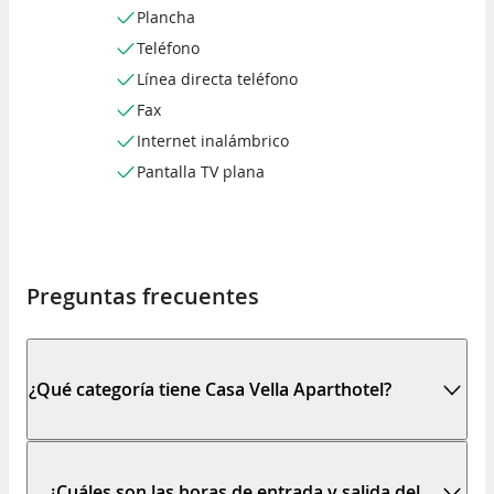
Plancha
Teléfono
Línea directa teléfono
Fax
Internet inalámbrico
Pantalla TV plana
Preguntas frecuentes
¿Qué categoría tiene Casa Vella Aparthotel?
¿Cuáles son las horas de entrada y salida del