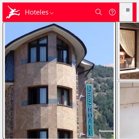
Hoteles
Login