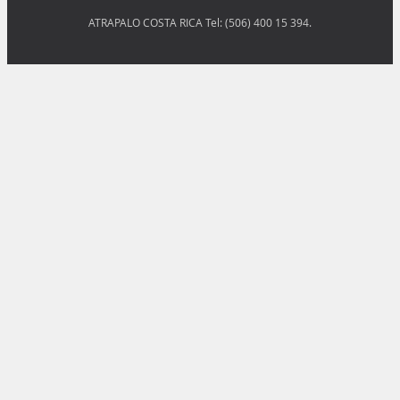
ATRAPALO COSTA RICA Tel: (506) 400 15 394.