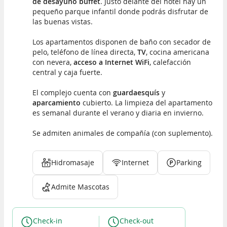
de desayuno buffet
. Justo delante del hotel hay un
pequeño parque infantil donde podrás disfrutar de
las buenas vistas.
Los apartamentos disponen de baño con secador de
pelo, teléfono de línea directa,
TV
, cocina americana
con nevera,
acceso a Internet WiFi
, calefacción
central y caja fuerte.
El complejo cuenta con
guardaesquís
y
aparcamiento
cubierto. La limpieza del apartamento
es semanal durante el verano y diaria en invierno.
Se admiten animales de compañía (con suplemento).
Hidromasaje
Internet
Parking
Admite Mascotas
Check-in
Check-out