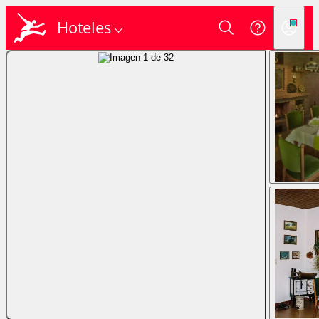
Hoteles
Login