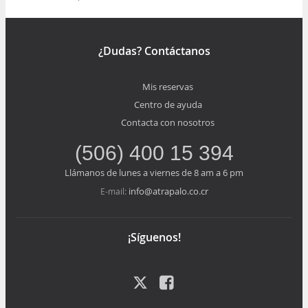
Mostrar todos los niveles
¿Dudas? Contáctanos
Mis reservas
Centro de ayuda
Contacta con nosotros
(506) 400 15 394
Llámanos de lunes a viernes de 8 am a 6 pm
info@atrapalo.co.cr
E-mail:
¡Síguenos!