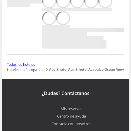
Todos los hoteles
Aparthotel Apart-hotel Acapulco Ocean View
Hoteles en Europa
…
Mostrar todos los niveles
¿Dudas? Contáctanos
Mis reservas
Centro de ayuda
Contacta con nosotros