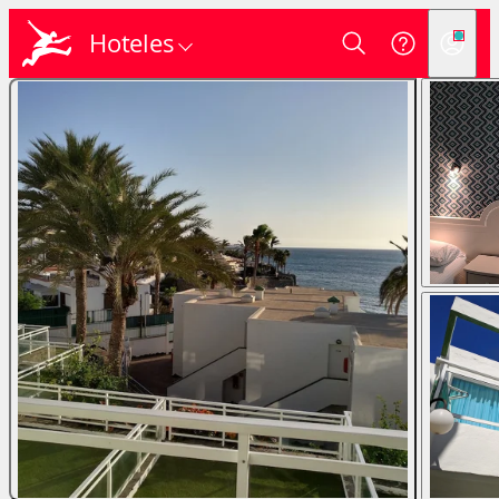
Hoteles
Login