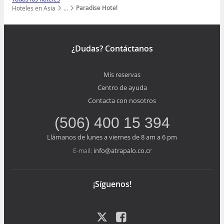
Paradise Hotel
Hoteles en Asia
…
Mostrar todos los niveles
¿Dudas? Contáctanos
Mis reservas
Centro de ayuda
Contacta con nosotros
(506) 400 15 394
Llámanos de lunes a viernes de 8 am a 6 pm
info@atrapalo.co.cr
E-mail:
¡Síguenos!