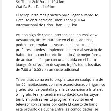
Sri Thani Golf Forest: 10,4 km
Wat Pa Ban Tat: 14,6 km
El aeropuerto más práctico para llegar a Paradise
Hotel se encuentra en Udon Thani (UTH-A
Internacional de Udon Thani): 3,1 km
Prueba algo de cocina internacional en Pool View
Restaurant, un restaurante en el que, además,
podrás contemplar las vistas al a la piscina Si lo
prefieres, puedes simplemente llamar al servicio de
habitaciones con horario limitado Qué mejor forma
de acabar el día que con una bebida en el bar o
lounge Se ofrece un desayuno inglés todos los días
de 7:00 a 10:00 con un coste adicional
Te sentirás como en tu propia casa en cualquiera de
las 65 habitaciones con aire acondicionado, frigorífico
y televisión de pantalla plana La conexión a Internet
wifi gratis te mantendrá en contacto con los tuyos;
también podrás ver tu programa favorito en el
televisor con canales por cable El cuarto de baño
está provisto de ducha Entre las comodidades, se