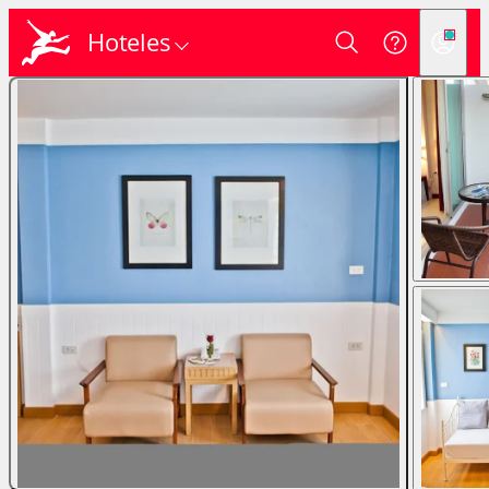
Hoteles
Login