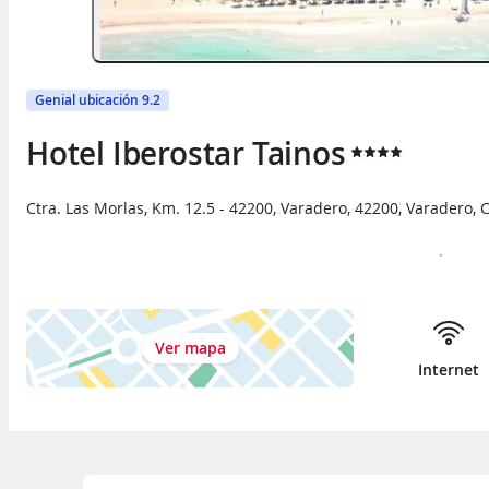
Genial ubicación 9.2
Hotel Iberostar Tainos
Ctra. Las Morlas, Km. 12.5 - 42200
,
Varadero
,
42200
,
Varadero
,
Ver mapa
Internet