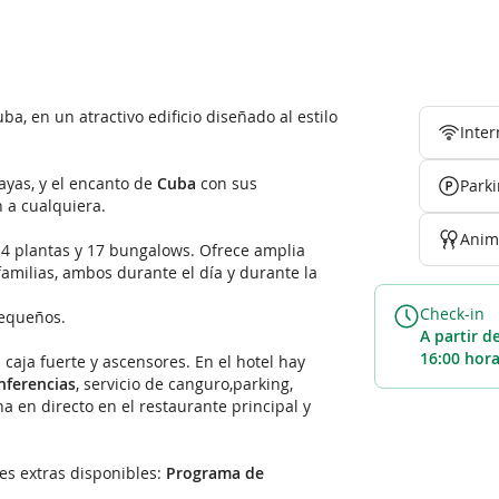
a, en un atractivo edificio diseñado al estilo
Inter
ayas, y el encanto de
Cuba
con sus
Park
n a cualquiera.
Anim
n 4 plantas y 17 bungalows. Ofrece amplia
amilias, ambos durante el día y durante la
Check-in
equeños.
A partir de las
16:00 hor
 caja fuerte y ascensores. En el hotel hay
nferencias
, servicio de canguro,parking,
na en directo en el restaurante principal y
nes extras disponibles:
Programa de