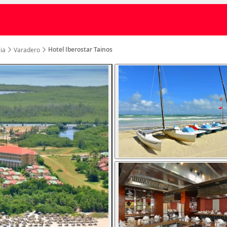
Hotel Iberostar Tainos
ia
Varadero