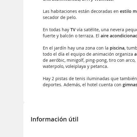
Las habitaciones están decoradas en
estilo 
secador de pelo.
En todas hay
TV
vía satélite, una nevera pequ
fuerte y balcón o terraza. El
aire acondiciona
En el jardín hay una zona con la
piscina
, tumb
todo el día el equipo de animación organiza
a
de aeróbic, minigolf, ping-pong, tiro con arc
waterpolo, voleiplaya y petanca.
Hay 2 pistas de tenis iluminadas que también
deportes. Además, el hotel cuenta con
gimnas
Información útil