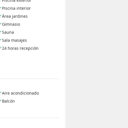
Piscina exterior
Piscina interior
Área jardines
Gimnasio
Sauna
Sala masajes
24 horas recepción
Aire acondicionado
Balcón