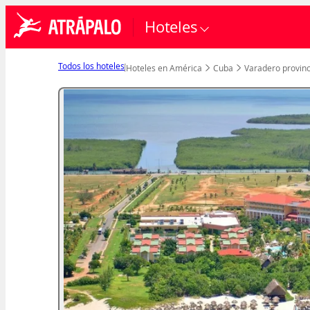
Hoteles
Todos los hoteles
Hoteles en América
Cuba
Varadero provinc