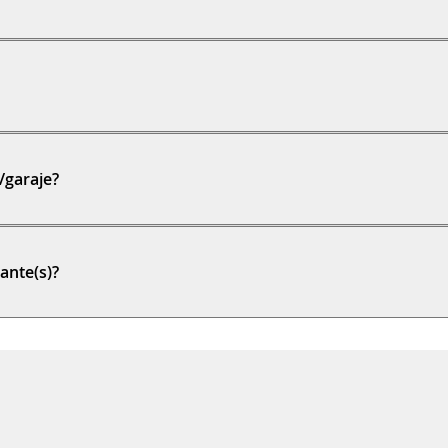
/garaje?
ante(s)?