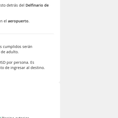
usto detrás del
Delfinario de
en el
aeropuerto
.
os cumplidos serán
 de adulto.
 USD por persona. Es
to de ingresar al destino.