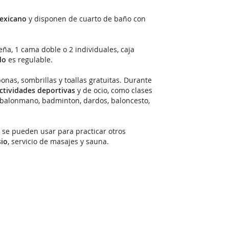
mexicano
y disponen de cuarto de baño con
eña, 1 cama doble o 2 individuales, caja
do
es regulable.
onas, sombrillas y toallas gratuitas. Durante
ctividades deportivas
y de ocio, como clases
o, balonmano, badminton, dardos, baloncesto,
 se pueden usar para practicar otros
io
, servicio de masajes y sauna.