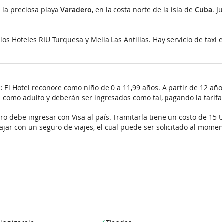
 la preciosa playa
Varadero
, en la costa norte de la isla de
Cuba
. J
os Hoteles RIU Turquesa y Melia Las Antillas. Hay servicio de taxi 
:
El Hotel reconoce como niño de 0 a 11,99 años. A partir de 12 añ
 como adulto y deberán ser ingresados como tal, pagando la tarifa
ro debe ingresar con Visa al país. Tramitarla tiene un costo de 15
iajar con un seguro de viajes, el cual puede ser solicitado al momen