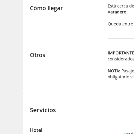
Está cerca de
Cómo llegar
Varadero
.
Queda entre l
IMPORTANTE
Otros
considerados
NOTA:
Pasaje
obligatorio v
Servicios
Hotel