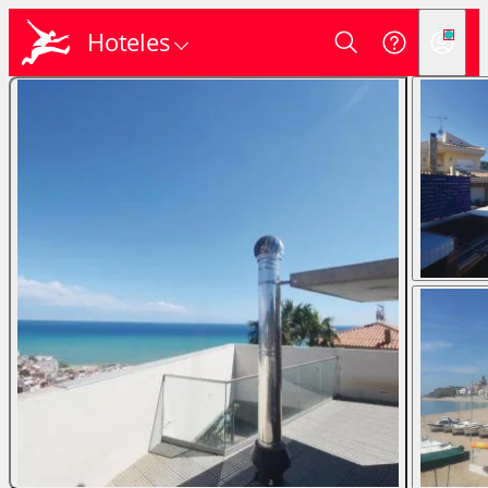
Hoteles
Login