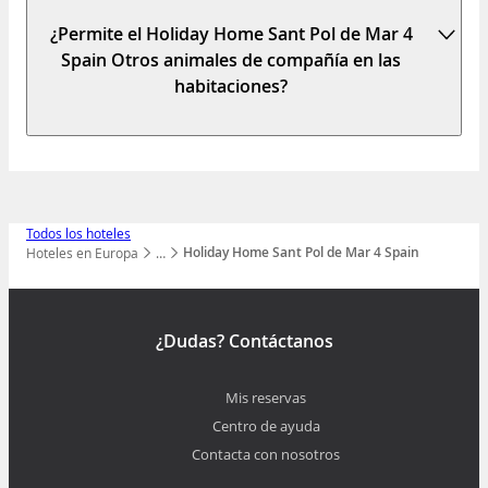
¿Permite el Holiday Home Sant Pol de Mar 4
Spain Otros animales de compañía en las
habitaciones?
Todos los hoteles
Holiday Home Sant Pol de Mar 4 Spain
Hoteles en Europa
…
Mostrar todos los niveles
¿Dudas? Contáctanos
Mis reservas
Centro de ayuda
Contacta con nosotros