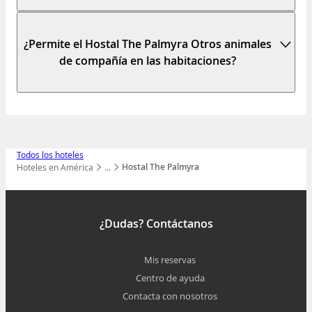
¿Permite el Hostal The Palmyra Otros animales
de compañía en las habitaciones?
Todos los hoteles
Hostal The Palmyra
Hoteles en América
…
Mostrar todos los niveles
¿Dudas? Contáctanos
Mis reservas
Centro de ayuda
Contacta con nosotros