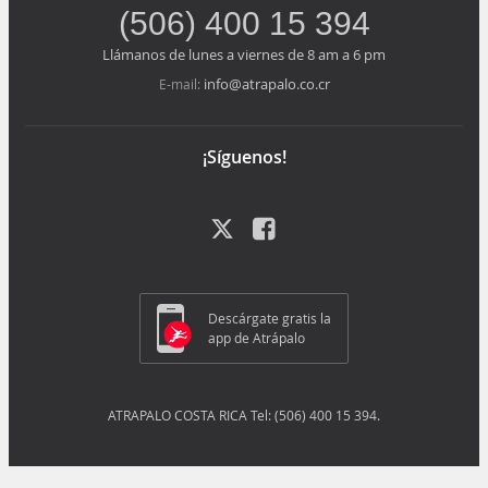
(506) 400 15 394
Llámanos de lunes a viernes de 8 am a 6 pm
info@atrapalo.co.cr
E-mail:
¡Síguenos!
Descárgate gratis la
app de Atrápalo
ATRAPALO COSTA RICA Tel: (506) 400 15 394.