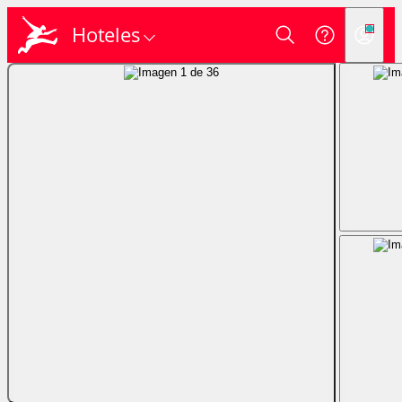
Hoteles
Login