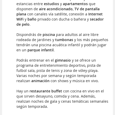
estancias entre
estudios
y
apartamentos
que
disponen de
aire acondicionado
,
TV de pantalla
plana
con canales vía satélite, conexión a
Internet
WiFi
y
baño
privado con ducha o bañera y
secador
de pelo
.
Dispondrás de
piscina
para adultos al aire libre
rodeada de jardines y
tumbonas
y los más pequeños
tendrán una piscina acuática infantil y podrán jugar
en un
parque infantil
.
Podrás entrenar en el
gimnasio
y se ofrece un
programa de entretenimiento deportivo, pista de
futbol sala, pista de tenis y zona de vóley-playa.
Varias noches por semana y según temporada
realizan
animación
con shows y música en vivo.
Hay un
restaurante buffet
con cocina en vivo en el
que sirven desayuno, comida y cena. Además,
realizan noches de gala y cenas temáticas semanales
según temporada.