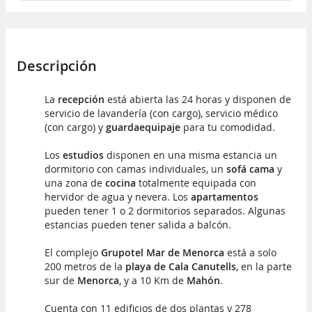
Descripción
La
recepción
está abierta las 24 horas y disponen de
servicio de lavandería (con cargo), servicio médico
(con cargo) y
guardaequipaje
para tu comodidad.
Los
estudios
disponen en una misma estancia un
dormitorio con camas individuales, un
sofá cama
y
una zona de
cocina
totalmente equipada con
hervidor de agua y nevera. Los
apartamentos
pueden tener 1 o 2 dormitorios separados. Algunas
estancias pueden tener salida a balcón.
El complejo
Grupotel Mar de Menorca
está a solo
200 metros de la
playa de Cala Canutells
, en la parte
sur de
Menorca
, y a 10 Km de
Mahón
.
Cuenta con 11 edificios de dos plantas y 278