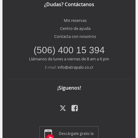
¿Dudas? Contáctanos
Mis reservas
Centro de ayuda
Contacta con nosotros
(506) 400 15 394
Llámanos de lunes a viernes de 8 am a 6 pm
info@atrapalo.co.cr
E-mail:
¡Síguenos!
Descárgate gratis la