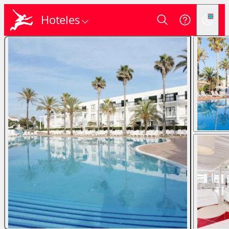
Hoteles
Login