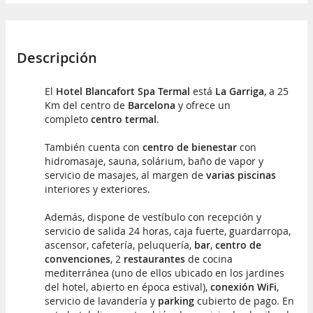
Descripción
El
Hotel Blancafort Spa Termal
está
La Garriga
, a 25
Km del centro de
Barcelona
y ofrece un
completo
centro termal
.
También cuenta con
centro de bienestar
con
hidromasaje, sauna, solárium, baño de vapor y
servicio de masajes, al margen de
varias piscinas
interiores y exteriores.
Además, dispone de vestíbulo con recepción y
servicio de salida 24 horas, caja fuerte, guardarropa,
ascensor, cafetería, peluquería,
bar
,
centro de
convenciones
, 2
restaurantes
de cocina
mediterránea (uno de ellos ubicado en los jardines
del hotel, abierto en época estival),
conexión WiFi
,
servicio de lavandería y
parking
cubierto de pago. En