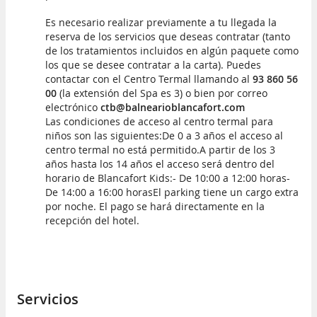
Es necesario realizar previamente a tu llegada la
reserva de los servicios que deseas contratar (tanto
de los tratamientos incluidos en algún paquete como
los que se desee contratar a la carta). Puedes
contactar con el Centro Termal llamando al
93 860 56
00
(la extensión del Spa es 3) o bien por correo
electrónico
ctb@balnearioblancafort.co
m
Las condiciones de acceso al centro termal para
niños son las siguientes:
De 0 a 3 años el acceso al
centro termal no está permitido.
A partir de los 3
años hasta los 14 años el acceso será dentro del
horario de Blancafort Kids:
- De 10:00 a 12:00 horas
-
De 14:00 a 16:00 horas
El parking tiene un cargo extra
por noche. El pago se hará directamente en la
recepción del hotel.
Servicios