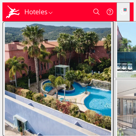
Hoteles
Login