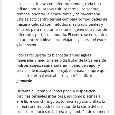
espacio exclusivo con diferentes zonas, cada una
influida por su propia cultura termal: occidental,
romana, oriental, islámica, turca y china/coreana.
Este selecto centro termal
combina comodidades de
máxima calidad con métodos más tradicionales
y
eficaces para mejorar la salud en general, traídos de
diferentes partes del mundo. El centro se encuentra
en un
entorno ideal
para relajarse y liberar el estrés
y la tensión.
Podrás recuperar tu bienestar en las
aguas
minerales y medicinales
o disfrutar de la bañera de
hidromasajes
,
sauna
,
solárium
,
baño de vapor
y
servicio de
masajes
(de pago). Además, siempre que
el centro termal esté abierto, podrás utilizar el
gimnasio
.
Durante el verano, el hotel pone a disposición
piscinas termales interiores
, así como
piscinas al
aire libre
con chiringuito, tumbonas y sombrillas. En
el
restaurante
podrás disfrutar de la carta del día
con los productos más frescos y también de un menú