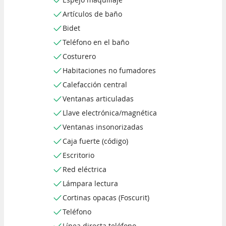
Artículos de baño
Bidet
Teléfono en el baño
Costurero
Habitaciones no fumadores
Calefacción central
Ventanas articuladas
Llave electrónica/magnética
Ventanas insonorizadas
Caja fuerte (código)
Escritorio
Red eléctrica
Lámpara lectura
Cortinas opacas (Foscurit)
Teléfono
Línea directa teléfono