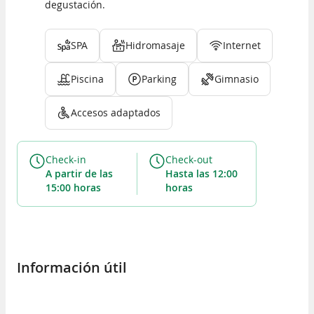
degustación.
SPA
Hidromasaje
Internet
Piscina
Parking
Gimnasio
Accesos adaptados
Check-in
Check-out
a partir de las
hasta las 12:00
15:00 horas
horas
Información útil