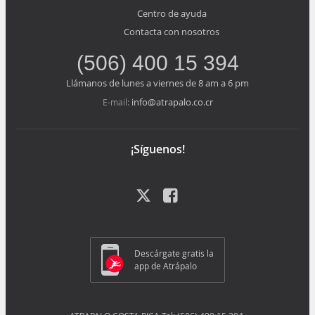
Centro de ayuda
Contacta con nosotros
(506) 400 15 394
Llámanos de lunes a viernes de 8 am a 6 pm
info@atrapalo.co.cr
E-mail:
¡Síguenos!
Descárgate gratis la
app de Atrápalo