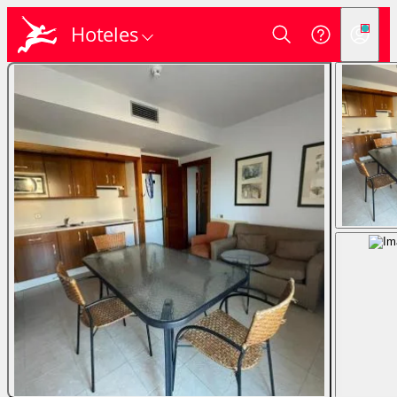
Hoteles
Login