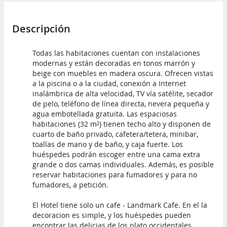
Descripción
Todas las habitaciones cuentan con instalaciones
modernas y están decoradas en tonos marrón y
beige con muebles en madera oscura. Ofrecen vistas
a la piscina o a la ciudad, conexión a Internet
inalámbrica de alta velocidad, TV vía satélite, secador
de pelo, teléfono de línea directa, nevera pequeña y
agua embotellada gratuita. Las espaciosas
habitaciones (32 m²) tienen techo alto y disponen de
cuarto de baño privado, cafetera/tetera, minibar,
toallas de mano y de baño, y caja fuerte. Los
huéspedes podrán escoger entre una cama extra
grande o dos camas individuales. Además, es posible
reservar habitaciones para fumadores y para no
fumadores, a petición.
El Hotel tiene solo un cafe - Landmark Cafe. En el la
decoracion es simple, y los huéspedes pueden
encontrar las delicias de los plato occidentales.