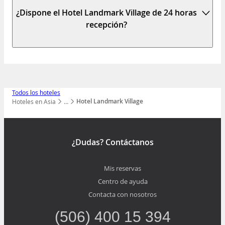
¿Dispone el Hotel Landmark Village de 24 horas
recepción?
Todos los hoteles
Hotel Landmark Village
Hoteles en Asia
…
Mostrar todos los niveles
¿Dudas? Contáctanos
Mis reservas
Centro de ayuda
Contacta con nosotros
(506) 400 15 394