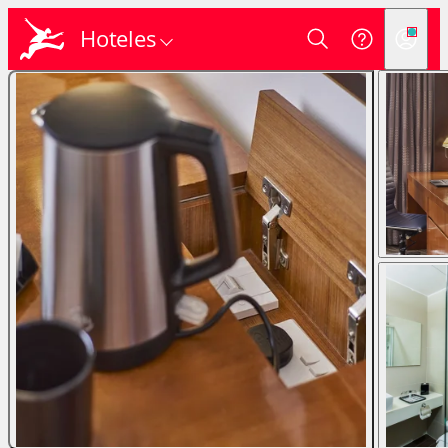
Hoteles
Login