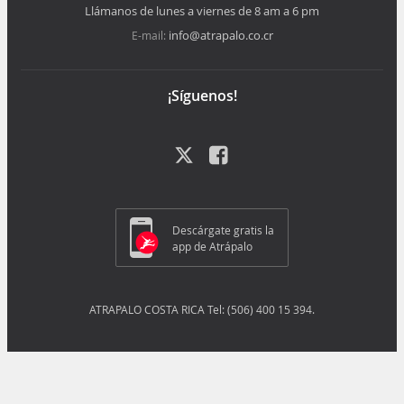
Llámanos de lunes a viernes de 8 am a 6 pm
info@atrapalo.co.cr
E-mail:
¡Síguenos!
Descárgate gratis la
app de Atrápalo
ATRAPALO COSTA RICA Tel: (506) 400 15 394.