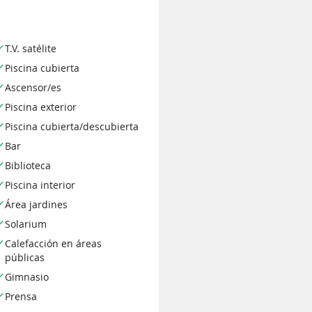
T.V. satélite
Piscina cubierta
Ascensor/es
Piscina exterior
Piscina cubierta/descubierta
Bar
Biblioteca
Piscina interior
Área jardines
Solarium
Calefacción en áreas
públicas
Gimnasio
Prensa