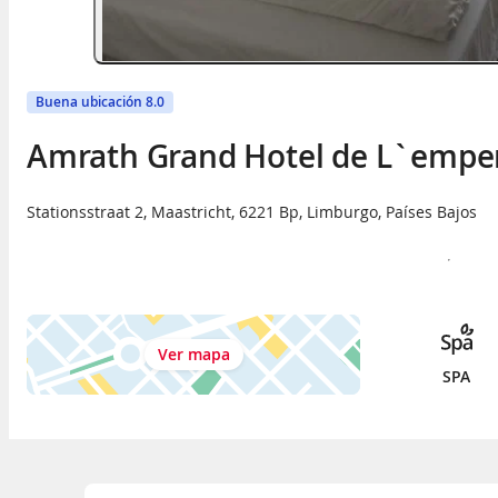
Buena ubicación 8.0
Amrath Grand Hotel de L`empe
Stationsstraat 2
,
Maastricht
,
6221 Bp
,
Limburgo
,
Países Bajos
Ver mapa
SPA