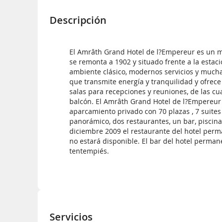
Descripción
El Amrâth Grand Hotel de l?Empereur es un m
se remonta a 1902 y situado frente a la estaci
ambiente clásico, modernos servicios y mucha
que transmite energía y tranquilidad y ofrece
salas para recepciones y reuniones, de las cu
balcón. El Amrâth Grand Hotel de l?Empereur 
aparcamiento privado con 70 plazas , 7 suites 
panorámico, dos restaurantes, un bar, piscina 
diciembre 2009 el restaurante del hotel perma
no estará disponible. El bar del hotel perma
tentempiés.
Servicios