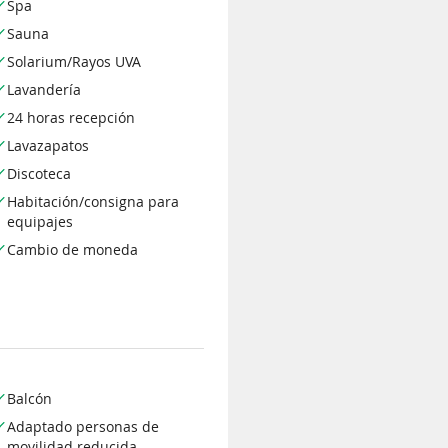
Spa
Sauna
Solarium/Rayos UVA
Lavandería
24 horas recepción
Lavazapatos
Discoteca
Habitación/consigna para
equipajes
Cambio de moneda
Balcón
Adaptado personas de
movilidad reducida