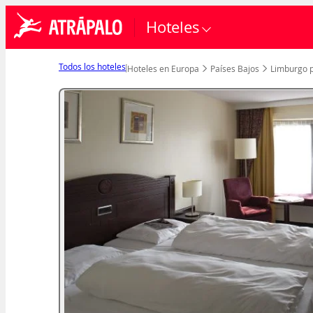
Hoteles
Todos los hoteles
Hoteles en Europa
Países Bajos
Limburgo p