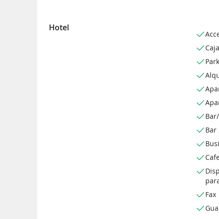
Hotel
Acc
Caja
Park
Alqu
Apa
Apa
Bar/
Bar
Bus
Cafe
Disp
para
Fax
Gua