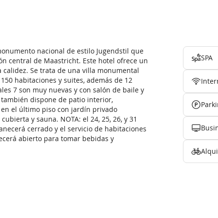
onumento nacional de estilo Jugendstil que
SPA
ón central de Maastricht. Este hotel ofrece un
 calidez. Se trata de una villa monumental
 150 habitaciones y suites, además de 12
Inter
ales 7 son muy nuevas y con salón de baile y
también dispone de patio interior,
Park
en el último piso con jardín privado
cubierta y sauna. NOTA: el 24, 25, 26, y 31
Busi
necerá cerrado y el servicio de habitaciones
necerá abierto para tomar bebidas y
Alqui