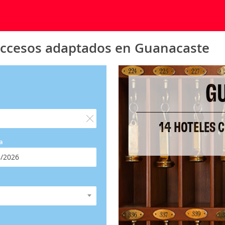
accesos adaptados en Guanacaste
G
14 HOTELES 
a