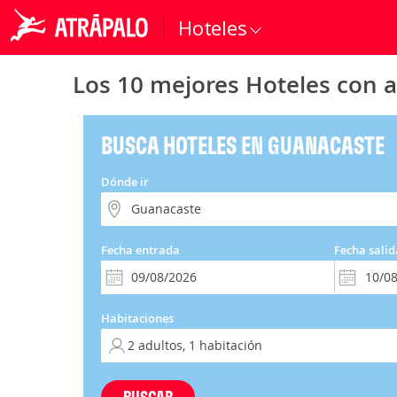
Hoteles
Los 10 mejores Hoteles con 
BUSCA HOTELES EN GUANACASTE
Dónde ir
Fecha entrada
Fecha salid
Habitaciones
BUSCAR