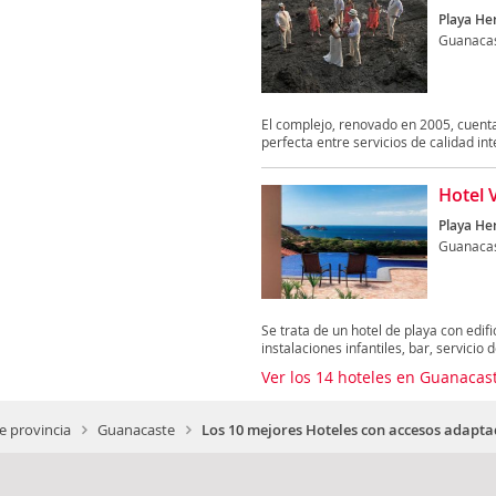
Playa Her
Guanaca
El complejo, renovado en 2005, cuenta
perfecta entre servicios de calidad inte
Hotel 
Playa He
Guanaca
Se trata de un hotel de playa con edif
instalaciones infantiles, bar, servicio de
Ver los 14 hoteles en Guanaca
 provincia
Guanacaste
Los 10 mejores Hoteles con accesos adapt