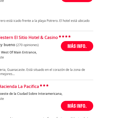
ste
ero está icado frente a la playa Potrero. El hotel está ubicado
estern El Sitio Hotel & Casino
y bueno
(270 opiniones)
MÁS INFO.
- West Of Main Entrance,
ste
eria, Guanacaste. Está situado en el corazón de la zona de
mejores...
Hacienda La Pacifica
oeste de la Ciudad Sobre Interamericana,
ste
MÁS INFO.