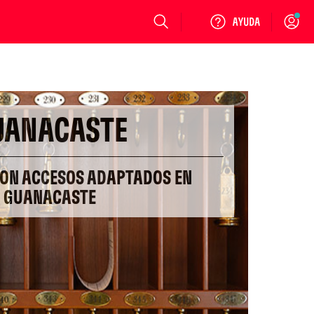
Login
UANACASTE
CON ACCESOS ADAPTADOS EN
GUANACASTE