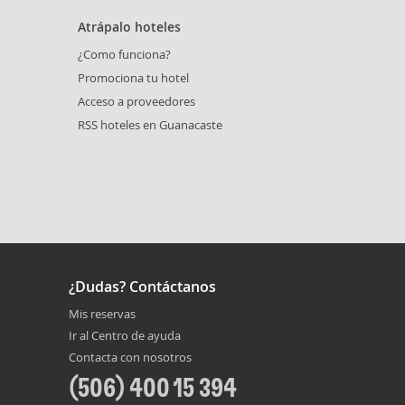
Atrápalo hoteles
¿Como funciona?
Promociona tu hotel
Acceso a proveedores
RSS hoteles en Guanacaste
¿Dudas? Contáctanos
Mis reservas
Ir al Centro de ayuda
Contacta con nosotros
(506) 400 15 394