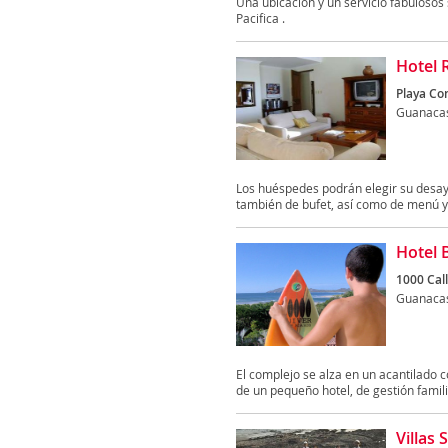
Una ubicación y un servicio fabulosos
Pacifica .
Hotel 
Playa Co
Guanaca
Los huéspedes podrán elegir su desayu
también de bufet, así como de menú y 
Hotel 
1000 Call
Guanaca
El complejo se alza en un acantilado c
de un pequeño hotel, de gestión familia
Villas