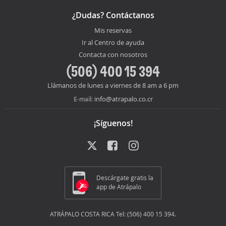
¿Dudas? Contáctanos
Mis reservas
Ir al Centro de ayuda
Contacta con nosotros
(506) 400 15 394
Llámanos de lunes a viernes de 8 am a 6 pm
info@atrapalo.co.cr
E-mail:
¡Síguenos!
Descárgate gratis la
app de Atrápalo
ATRÁPALO COSTA RICA Tel: (506) 400 15 394.