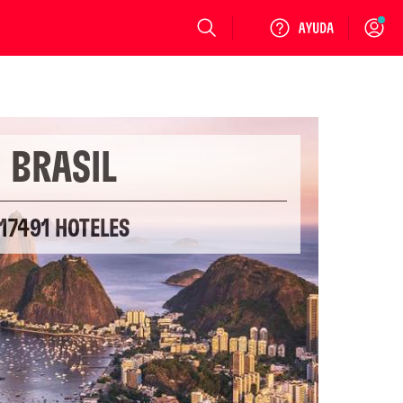
Login
BRASIL
17491 HOTELES