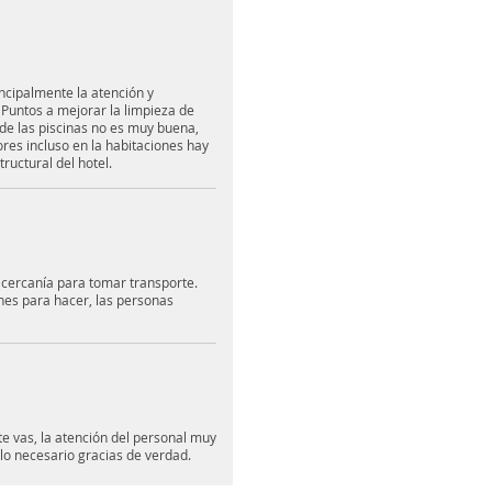
ncipalmente la atención y
 Puntos a mejorar la limpieza de
de las piscinas no es muy buena,
res incluso en la habitaciones hay
ructural del hotel.
 cercanía para tomar transporte.
nes para hacer, las personas
 vas, la atención del personal muy
o necesario gracias de verdad.