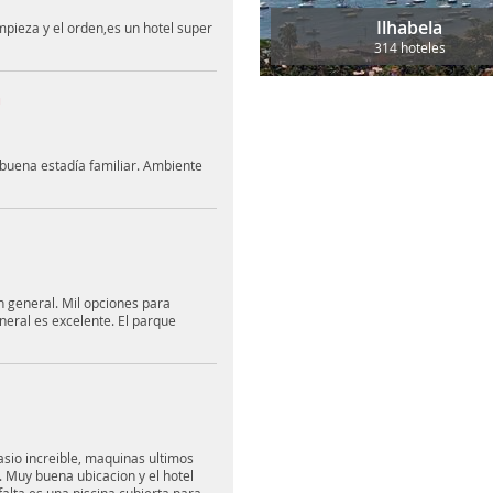
Ilhabela
impieza y el orden,es un hotel super
314 hoteles
a
 buena estadía familiar. Ambiente
en general. Mil opciones para
eneral es excelente. El parque
asio increible, maquinas ultimos
a. Muy buena ubicacion y el hotel