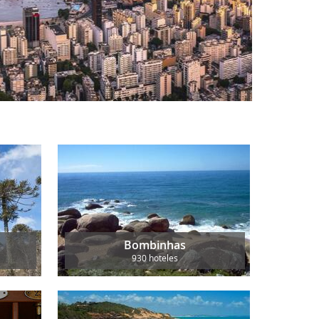
Bombinhas
930 hoteles