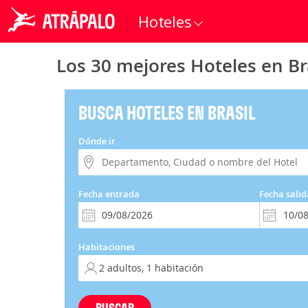
Hoteles
Los 30 mejores Hoteles en Br
BUSCA HOTELES EN BRASIL
Dónde ir
Fecha entrada
Fecha salid
Habitaciones
BUSCAR