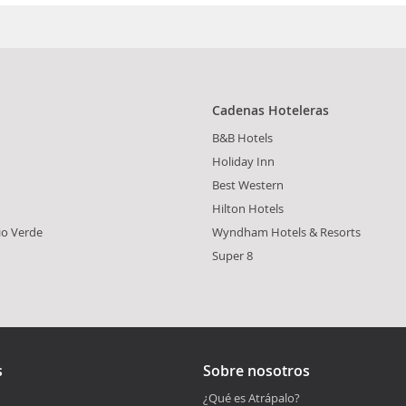
Cadenas Hoteleras
B&B Hotels
Holiday Inn
Best Western
Hilton Hotels
io Verde
Wyndham Hotels & Resorts
Super 8
s
Sobre nosotros
¿Qué es Atrápalo?