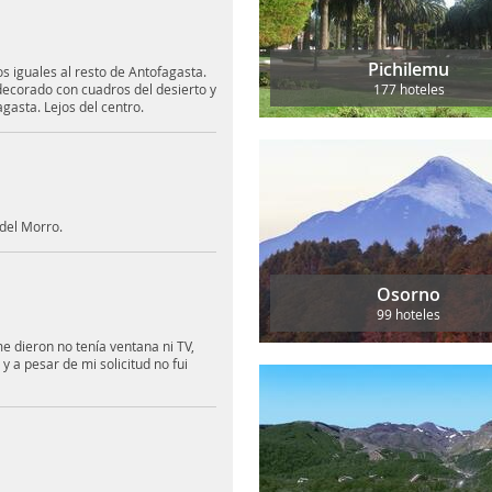
Pichilemu
s iguales al resto de Antofagasta.
ecorado con cuadros del desierto y
177 hoteles
agasta. Lejos del centro.
 del Morro.
Osorno
99 hoteles
e dieron no tenía ventana ni TV,
 a pesar de mi solicitud no fui