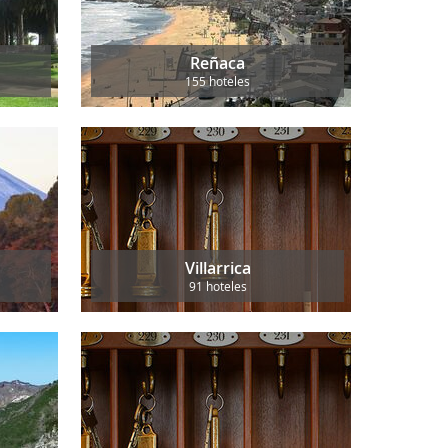
Reñaca
155 hoteles
Villarrica
91 hoteles