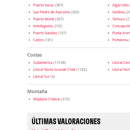
Puerto Varas
(387)
Algarrobo
San Pedro de Atacama
(305)
Valdivia
(2
Puerto Montt
(287)
Temuco
(2
Antofagasta
(233)
Concepció
Puerto Natales
(197)
Punta Are
Castro
(181)
Pichilemu
(
Costas
Sudamérica
(13148)
Litoral Cen
Litoral Norte Grande Chile
(1182)
Litoral Nor
Litoral Sur
(4)
Montaña
Altiplano Chileno
(370)
ÚLTIMAS VALORACIONES