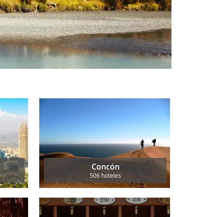
Concón
506 hoteles