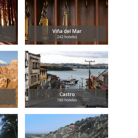
Viña del Mar
242 hoteles
Castro
180 hoteles