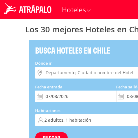
Hoteles
Los 30 mejores Hoteles en Ch
BUSCA HOTELES EN CHILE
Dónde ir
Fecha entrada
Fecha salid
Habitaciones
BUSCAR