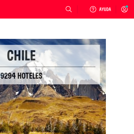
Login
CHILE
9294 HOTELES