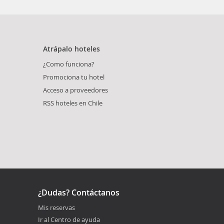
Atrápalo hoteles
¿Como funciona?
Promociona tu hotel
Acceso a proveedores
RSS hoteles en Chile
¿Dudas? Contáctanos
Mis reservas
Ir al Centro de ayuda