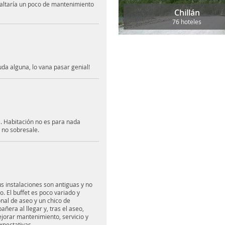
 faltaría un poco de mantenimiento
Chillán
76 hoteles
duda alguna, lo vana pasar genial!
. Habitación no es para nada
, no sobresale.
us instalaciones son antiguas y no
 El buffet es poco variado y
onal de aseo y un chico de
ñera al llegar y, tras el aseo,
jorar mantenimiento, servicio y
xpectativas.