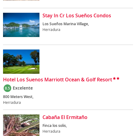
Stay In Cr Los Sueños Condos
Los Sueños Marina Village,
Herradura
Hotel Los Suenos Marriott Ocean & Golf Resort
Excelente
8.5
800 Meters West,
Herradura
Cabaña El Ermitaño
Finca los solis,
Herradura