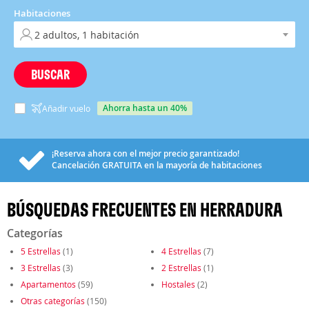
Habitaciones
BUSCAR
ahorra hasta un 40%
Añadir vuelo
¡Reserva ahora con el mejor precio garantizado!
Cancelación
GRATUITA
en la mayoría de habitaciones
BÚSQUEDAS FRECUENTES EN HERRADURA
Categorías
5 Estrellas
(1)
4 Estrellas
(7)
3 Estrellas
(3)
2 Estrellas
(1)
Apartamentos
(59)
Hostales
(2)
Otras categorías
(150)