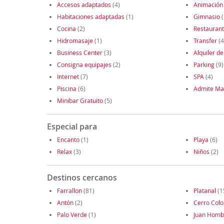
Accesos adaptados
(4)
Animación
Habitaciones adaptadas
(1)
Gimnasio
(
Cocina
(2)
Restauran
Hidromasaje
(1)
Transfer
(4
Business Center
(3)
Alquiler de
Consigna equipajes
(2)
Parking
(9)
Internet
(7)
SPA
(4)
Piscina
(6)
Admite Ma
Minibar Gratuito
(5)
Especial para
Encanto
(1)
Playa
(6)
Relax
(3)
Niños
(2)
Destinos cercanos
Farrallon
(81)
Platanal
(1
Antón
(2)
Cerro Col
Palo Verde
(1)
Juan Homb