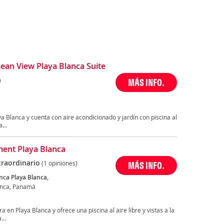
an View Playa Blanca Suite
)
MÁS INFO.
a Blanca y cuenta con aire acondicionado y jardín con piscina al
...
ent Playa Blanca
traordinario
(1 opiniones)
MÁS INFO.
nca Playa Blanca,
anca, Panamá
 en Playa Blanca y ofrece una piscina al aire libre y vistas a la
...