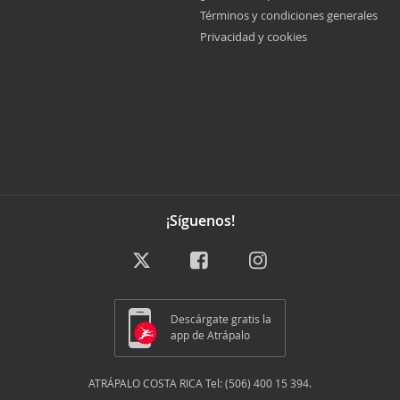
Términos y condiciones generales
Privacidad y cookies
¡Síguenos!
Descárgate gratis la
app de Atrápalo
ATRÁPALO COSTA RICA Tel: (506) 400 15 394.