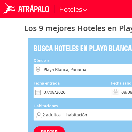
Hoteles
Los 9 mejores Hoteles en Pl
BUSCA HOTELES EN PLAYA BLANC
Dónde ir
Fecha entrada
Fecha salid
Habitaciones
BUSCAR