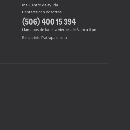
Ir al Centro de ayuda
Contacta con nosotros
(506) 400 15 394
Llámanos de lunes a viernes de 8 am a 6 pm
info@atrapalo.co.cr
E-mail: