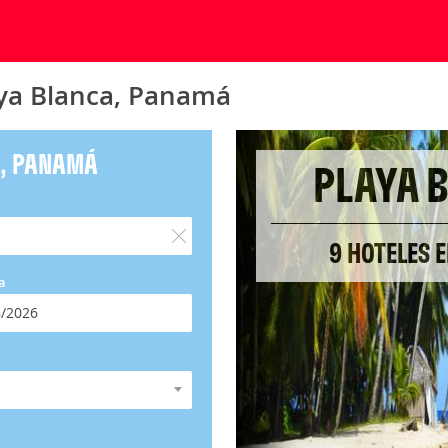
aya Blanca, Panamá
A, PANAMÁ
PLAYA 
9 HOTELES 
a