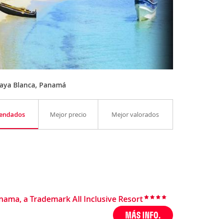
laya Blanca, Panamá
endados
Mejor precio
Mejor valorados
ma, a Trademark All Inclusive Resort
MÁS INFO.