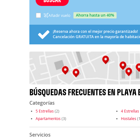
ahorra hasta un 40%
Añadir vuelo
¡Reserva ahora con el mejor precio garantizado!
Cancelación
GRATUITA
en la mayoría de habitac
BÚSQUEDAS FRECUENTES EN PLAYA
Categorías
5 Estrellas
(2)
4 Estrellas
Apartamentos
(3)
Hostales
(1
Servicios