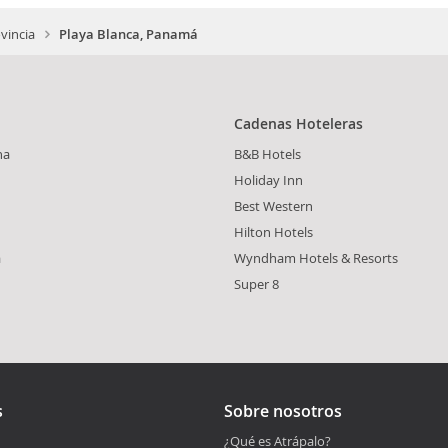
vincia
Playa Blanca, Panamá
Cadenas Hoteleras
na
B&B Hotels
Holiday Inn
Best Western
Hilton Hotels
a
Wyndham Hotels & Resorts
Super 8
s
Sobre nosotros
¿Qué es Atrápalo?