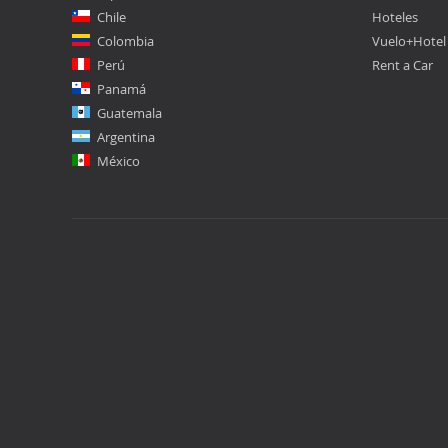
Chile
Hoteles
Colombia
Vuelo+Hotel
Perú
Rent a Car
Panamá
Guatemala
Argentina
México