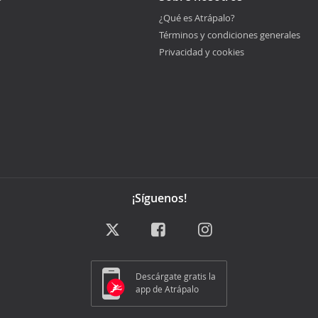
¿Qué es Atrápalo?
Términos y condiciones generales
Privacidad y cookies
¡Síguenos!
Descárgate gratis la
app de Atrápalo