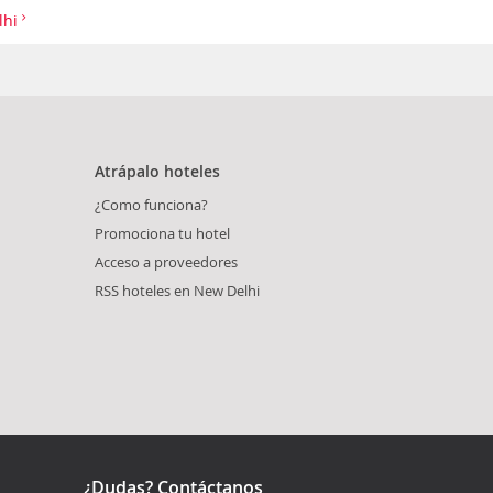
lhi
Atrápalo hoteles
¿Como funciona?
Promociona tu hotel
Acceso a proveedores
RSS hoteles en New Delhi
¿Dudas? Contáctanos