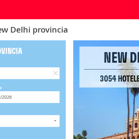
w Delhi provincia
OVINCIA
NEW D
3054 HOTELE
a