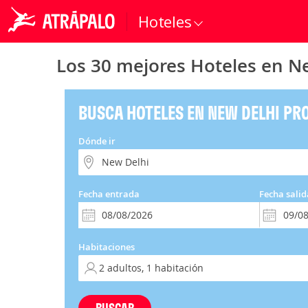
Hoteles
Los 30 mejores Hoteles en Ne
BUSCA HOTELES EN NEW DELHI PR
Dónde ir
Fecha entrada
Fecha salid
Habitaciones
BUSCAR