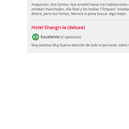
Asqueroso. Nos fuimos. Nos enseñó hasta tres habitaciones d
estaban manchadas, olía fatal y las toallas \"limpias\" estaba
dinero, pero nos fuimos. Merece la pena buscar algo mejor.
Hotel Shangri-la (deluxe)
Excelente
8.9
(
0 opiniones
)
Muy positiva Muy buena atención de todo el personal, sobre 