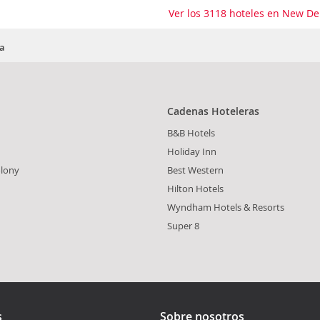
Ver los 3118 hoteles en New De
ia
Cadenas Hoteleras
B&B Hotels
Holiday Inn
olony
Best Western
Hilton Hotels
Wyndham Hotels & Resorts
Super 8
s
Sobre nosotros