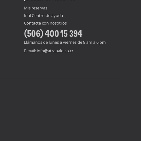
Mis reservas
Ir al Centro de ayuda
Contacta con nosotros
(506) 400 15 394
Llámanos de lunes a viernes de 8 am a 6 pm
info@atrapalo.co.cr
E-mail: