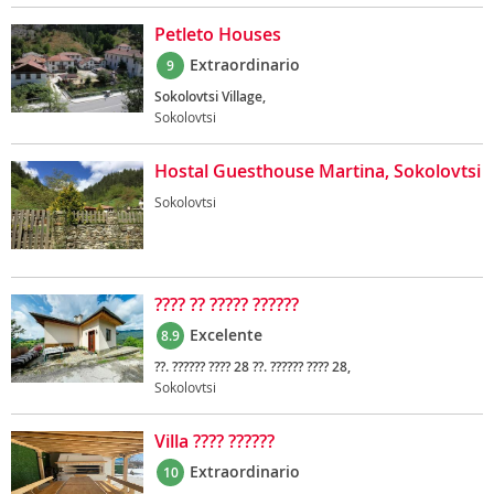
Petleto Houses
Extraordinario
9
Sokolovtsi Village,
Sokolovtsi
Hostal Guesthouse Martina, Sokolovtsi
Sokolovtsi
???? ?? ????? ??????
Excelente
8.9
??. ?????? ???? 28 ??. ?????? ???? 28,
Sokolovtsi
Villa ???? ??????
Extraordinario
10