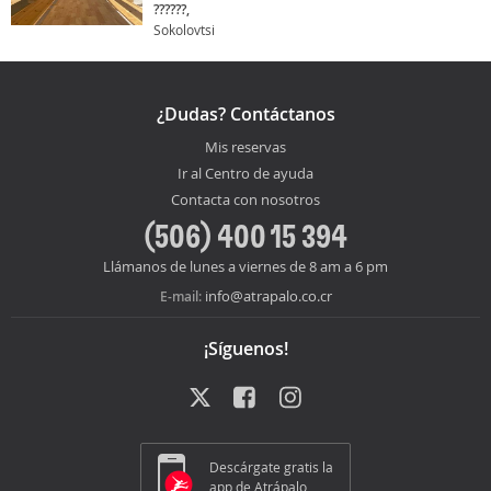
??????,
Sokolovtsi
¿Dudas? Contáctanos
Mis reservas
Ir al Centro de ayuda
Contacta con nosotros
(506) 400 15 394
Llámanos de lunes a viernes de 8 am a 6 pm
info@atrapalo.co.cr
E-mail:
¡Síguenos!
Descárgate gratis la
app de Atrápalo