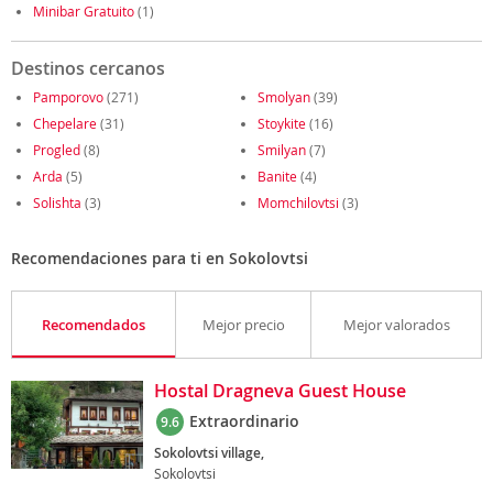
Minibar Gratuito
(1)
Destinos cercanos
Pamporovo
(271)
Smolyan
(39)
Chepelare
(31)
Stoykite
(16)
Progled
(8)
Smilyan
(7)
Arda
(5)
Banite
(4)
Solishta
(3)
Momchilovtsi
(3)
Recomendaciones para ti en Sokolovtsi
Recomendados
Mejor precio
Mejor valorados
Hostal Dragneva Guest House
Extraordinario
9.6
Sokolovtsi village,
Sokolovtsi