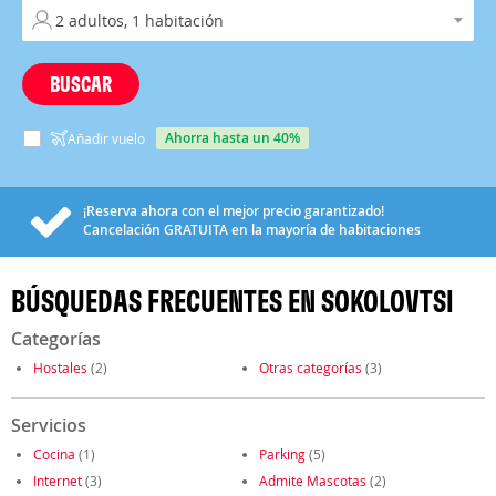
BUSCAR
ahorra hasta un 40%
Añadir vuelo
¡Reserva ahora con el mejor precio garantizado!
Cancelación
GRATUITA
en la mayoría de habitaciones
BÚSQUEDAS FRECUENTES EN SOKOLOVTSI
Categorías
Hostales
(2)
Otras categorías
(3)
Servicios
Cocina
(1)
Parking
(5)
Internet
(3)
Admite Mascotas
(2)