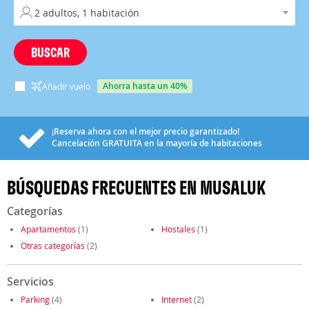
BUSCAR
ahorra hasta un 40%
Añadir vuelo
¡Reserva ahora con el mejor precio garantizado!
Cancelación
GRATUITA
en la mayoría de habitaciones
BÚSQUEDAS FRECUENTES EN MUSALUK
Categorías
Apartamentos
(1)
Hostales
(1)
Otras categorías
(2)
Servicios
Parking
(4)
Internet
(2)