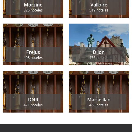
Morzine
Valloire
526 hoteles
519 hoteles
Frejus
Dijon
498 hoteles
475 hoteles
DNR
Marseillan
471 hoteles
468 hoteles