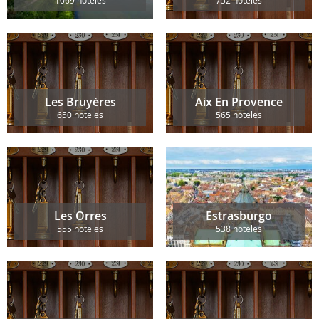
Les Bruyères
Aix En Provence
650 hoteles
565 hoteles
Les Orres
Estrasburgo
555 hoteles
538 hoteles