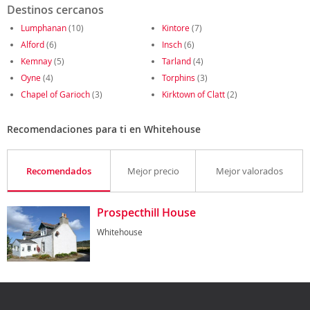
Destinos cercanos
Lumphanan
(10)
Kintore
(7)
Alford
(6)
Insch
(6)
Kemnay
(5)
Tarland
(4)
Oyne
(4)
Torphins
(3)
Chapel of Garioch
(3)
Kirktown of Clatt
(2)
Recomendaciones para ti en Whitehouse
Recomendados
Mejor precio
Mejor valorados
Prospecthill House
Whitehouse