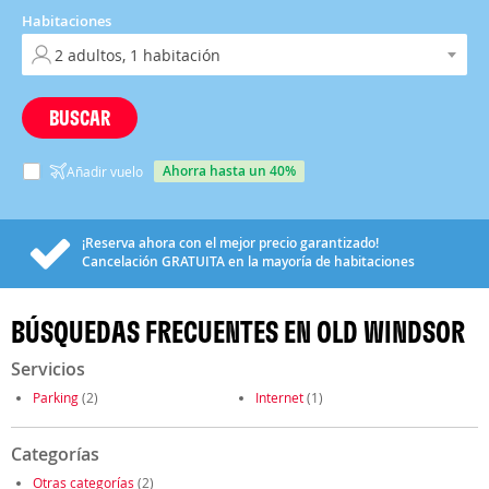
Habitaciones
BUSCAR
ahorra hasta un 40%
Añadir vuelo
¡Reserva ahora con el mejor precio garantizado!
Cancelación
GRATUITA
en la mayoría de habitaciones
BÚSQUEDAS FRECUENTES EN OLD WINDSOR
Servicios
Parking
(2)
Internet
(1)
Categorías
Otras categorías
(2)