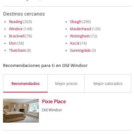
Destinos cercanos
Reading
(320)
Slough
(290)
Windsor
(149)
Maidenhead
(120)
Bracknell
(78)
Wokingham
(72)
Eton
(58)
Ascot
(14)
Thatcham
(8)
Sunningdale
(3)
Recomendaciones para ti en Old Windsor
Recomendados
Mejor precio
Mejor valorados
Pixie Place
Old Windsor