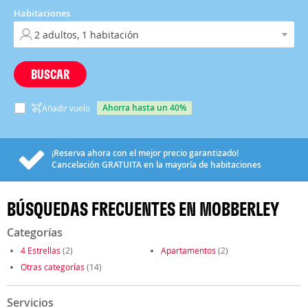
Habitaciones
BUSCAR
ahorra hasta un 40%
Añadir vuelo
¡Reserva ahora con el mejor precio garantizado!
Cancelación
GRATUITA
en la mayoría de habitaciones
BÚSQUEDAS FRECUENTES EN MOBBERLEY
Categorías
4 Estrellas
(2)
Apartamentos
(2)
Otras categorías
(14)
Servicios