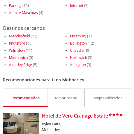
Parking
(11)
Internet
(7)
Admite Mascotas
(4)
Destinos cercanos
Macclesfield
(23)
Prestbury
(17)
Knutsford
(15)
Bollington
(12)
Wilmslow
(11)
Cheadle
(8)
Middlewich
(5)
Northwich
(5)
Alderley Edge
(5)
Adlington
(3)
Recomendaciones para ti en Mobberley
Recomendados
Mejor precio
Mejor valorados
Hotel de Vere Cranage Estate
Byley Lane,
Mobberley