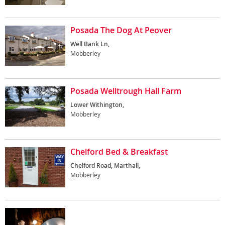
Posada The Dog At Peover
Well Bank Ln,
Mobberley
Posada Welltrough Hall Farm
Lower Withington,
Mobberley
Chelford Bed & Breakfast
Chelford Road, Marthall,
Mobberley