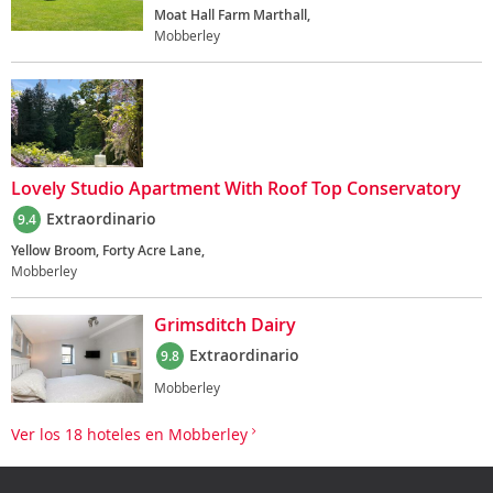
Moat Hall Farm Marthall,
Mobberley
Lovely Studio Apartment With Roof Top Conservatory
Extraordinario
9.4
Yellow Broom, Forty Acre Lane,
Mobberley
Grimsditch Dairy
Extraordinario
9.8
Mobberley
Ver los 18 hoteles en Mobberley