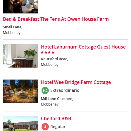
Bed & Breakfast The Tens At Owen House Farm
Small Lane,
Mobberley
Hotel Laburnum Cottage Guest House
Knutsford Road,
Mobberley
Hotel Wee Bridge Farm Cottage
Extraordinario
9.2
Mill Lane Cheshire,
Mobberley
Chelford B&B
Regular
4