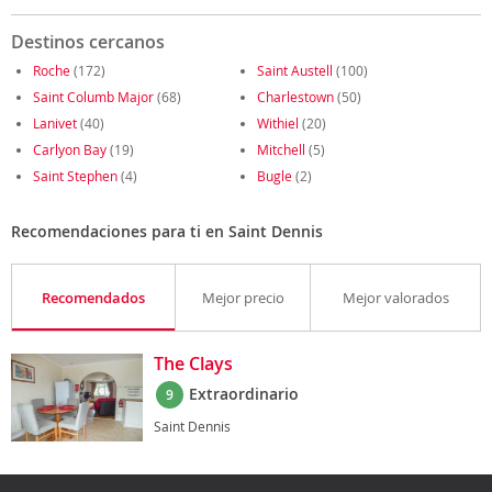
Destinos cercanos
Roche
(172)
Saint Austell
(100)
Saint Columb Major
(68)
Charlestown
(50)
Lanivet
(40)
Withiel
(20)
Carlyon Bay
(19)
Mitchell
(5)
Saint Stephen
(4)
Bugle
(2)
Recomendaciones para ti en Saint Dennis
Recomendados
Mejor precio
Mejor valorados
The Clays
Extraordinario
9
Saint Dennis