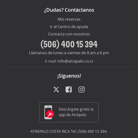
¿Dudas? Contáctanos
Mis reservas
Ir al Centro de ayuda
Contacta con nosotros
(506) 400 15 394
Llámanos de lunes a viernes de 8 am a 6 pm
info@atrapalo.co.cr
E-mail:
¡Síguenos!
Descárgate gratis la
app de Atrápalo
ATRÁPALO COSTA RICA Tel: (506) 400 15 394.