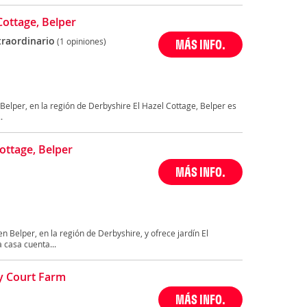
Cottage, Belper
traordinario
(1 opiniones)
MÁS INFO.
Belper, en la región de Derbyshire El Hazel Cottage, Belper es
.
ottage, Belper
MÁS INFO.
n Belper, en la región de Derbyshire, y ofrece jardín El
 casa cuenta...
ey Court Farm
MÁS INFO.