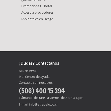
Promociona tu hotel
Acceso a proveedores
RSS hoteles en Heage
¿Dudas? Contáctanos
Mis reservas
Ir al Centro de ayuda
Contacta con nosotros
(506) 400 15 394
Llámanos de lunes a viernes de 8 am a 6 pm
info@atrapalo.co.cr
E-mail: