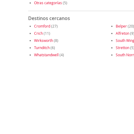
Otras categorías
(5)
Destinos cercanos
Cromford
(27)
Belper
(20
Crich
(11)
Alfreton
(9
Wirksworth
(8)
South Wing
Turnditch
(6)
Stretton
(5
Whatstandwell
(4)
South Nor