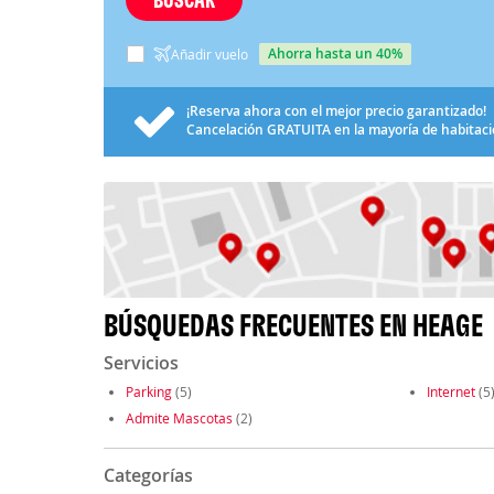
ahorra hasta un 40%
Añadir vuelo
¡Reserva ahora con el mejor precio garantizado!
Cancelación
GRATUITA
en la mayoría de habitac
BÚSQUEDAS FRECUENTES EN HEAGE
Servicios
Parking
(5)
Internet
(5
Admite Mascotas
(2)
Categorías