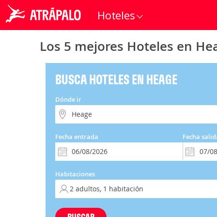
Hoteles
Los 5 mejores Hoteles en He
BUSCA HOTELES EN HEAGE
Dónde ir
Fecha entrada
Fecha salid
Habitaciones
BUSCAR