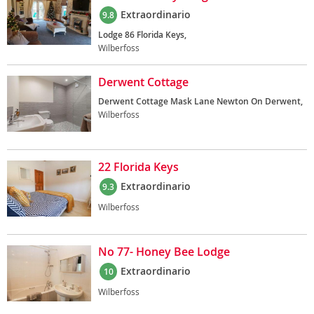
Extraordinario
9.8
Lodge 86 Florida Keys,
Wilberfoss
Derwent Cottage
Derwent Cottage Mask Lane Newton On Derwent,
Wilberfoss
22 Florida Keys
Extraordinario
9.3
Wilberfoss
No 77- Honey Bee Lodge
Extraordinario
10
Wilberfoss