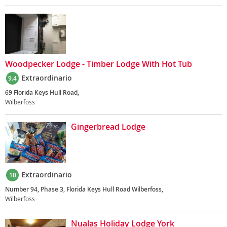
Woodpecker Lodge - Timber Lodge With Hot Tub
Extraordinario
9.4
69 Florida Keys Hull Road,
Wilberfoss
Gingerbread Lodge
Extraordinario
10
Number 94, Phase 3, Florida Keys Hull Road Wilberfoss,
Wilberfoss
Nualas Holiday Lodge York