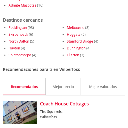
Admite Mascotas
(16)
Destinos cercanos
Pocklington
(93)
Melbourne
(8)
Skirpenbeck
(6)
Huggate
(5)
North Dalton
(5)
Stamford Bridge
(4)
Hayton
(4)
Dunnington
(4)
Shiptonthorpe
(4)
Ellerton
(3)
Recomendaciones para ti en Wilberfoss
Recomendados
Mejor precio
Mejor valorados
Coach House Cottages
The Squirrels,
Wilberfoss