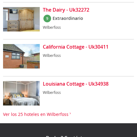
The Dairy - Uk32272
Extraordinario
9
Wilberfoss
California Cottage - Uk30411
Wilberfoss
Louisiana Cottage - Uk34938
Wilberfoss
Ver los 25 hoteles en Wilberfoss