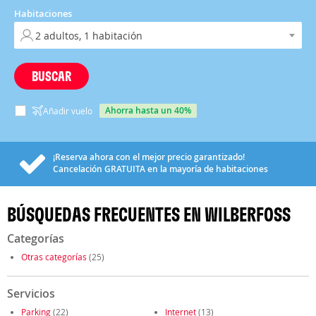
Habitaciones
BUSCAR
ahorra hasta un 40%
Añadir vuelo
¡Reserva ahora con el mejor precio garantizado!
Cancelación
GRATUITA
en la mayoría de habitaciones
BÚSQUEDAS FRECUENTES EN WILBERFOSS
Categorías
Otras categorías
(25)
Servicios
Parking
(22)
Internet
(13)