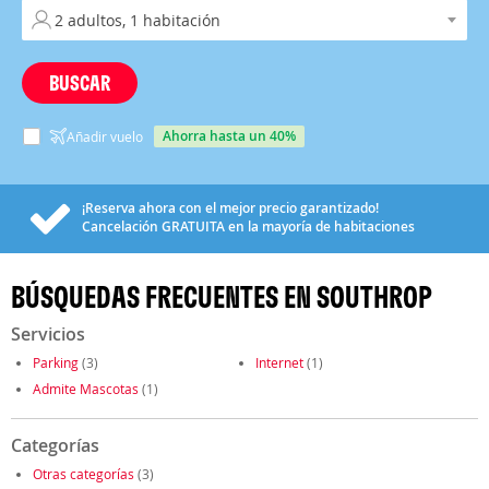
BUSCAR
ahorra hasta un 40%
Añadir vuelo
¡Reserva ahora con el mejor precio garantizado!
Cancelación
GRATUITA
en la mayoría de habitaciones
BÚSQUEDAS FRECUENTES EN SOUTHROP
Servicios
Parking
(3)
Internet
(1)
Admite Mascotas
(1)
Categorías
Otras categorías
(3)