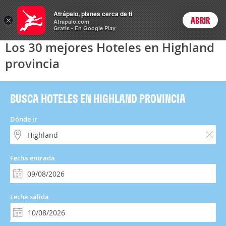
Hoteles
Atrápalo, planes cerca de ti
×
ABRIR
Login
Atrapalo.com
Gratis - En Google Play
Los 30 mejores Hoteles en Highland
provincia
BUSCA HOTELES EN HIGHLAND PROVINCIA
Dónde ir
Fecha entrada
Fecha salida