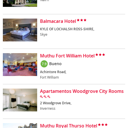
Balmacara Hotel
KYLE OF LOCHALSH ROSS-SHIRE,
Skye
Muthu Fort William Hotel
Bueno
7.9
Achintore Road,
Fort William
Apartamentos Woodgrove City Rooms
2 Woodgrove Drive,
Inverness
Muthu Royal Thurso Hotel