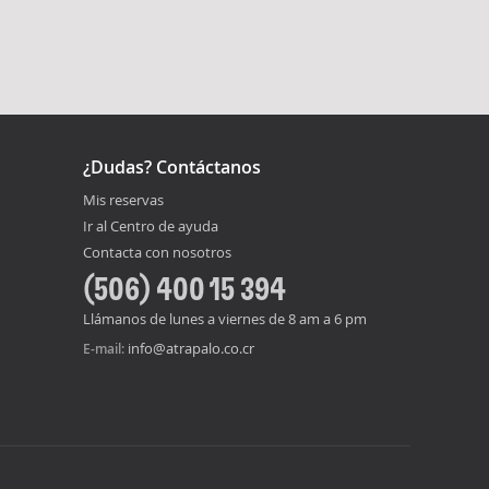
¿Dudas? Contáctanos
Mis reservas
Ir al Centro de ayuda
Contacta con nosotros
(506) 400 15 394
Llámanos de lunes a viernes de 8 am a 6 pm
info@atrapalo.co.cr
E-mail: