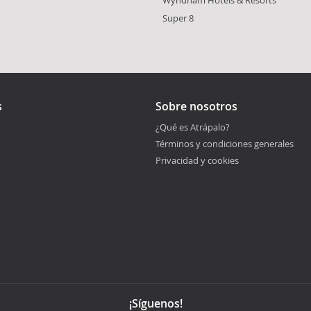
Super 8
s
Sobre nosotros
¿Qué es Atrápalo?
Términos y condiciones generales
Privacidad y cookies
¡Síguenos!