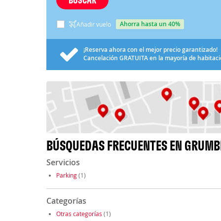
ahorra hasta un 40%
Añadir vuelo
¡Reserva ahora con el mejor precio garantizado!
Cancelación
GRATUITA
en la mayoría de habitac
BÚSQUEDAS FRECUENTES EN GRUMB
Servicios
Parking
(1)
Categorías
Otras categorías
(1)