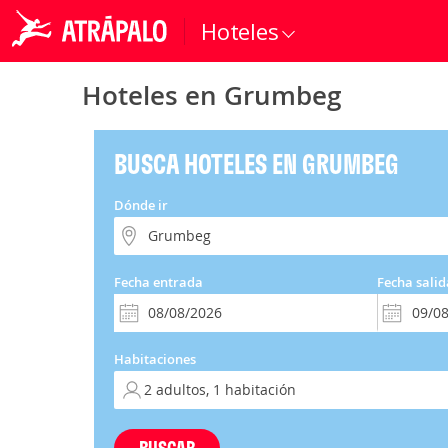
Hoteles
Hoteles en Grumbeg
BUSCA HOTELES EN GRUMBEG
Dónde ir
Fecha entrada
Fecha salid
Habitaciones
BUSCAR