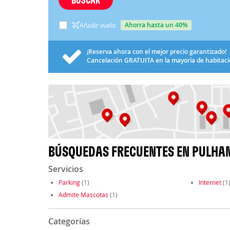
ahorra hasta un 40%
Añadir vuelo
¡Reserva ahora con el mejor precio garantizado!
Cancelación
GRATUITA
en la mayoría de habitac
BÚSQUEDAS FRECUENTES EN PULHA
Servicios
Parking
(1)
Internet
(1
Admite Mascotas
(1)
Categorías