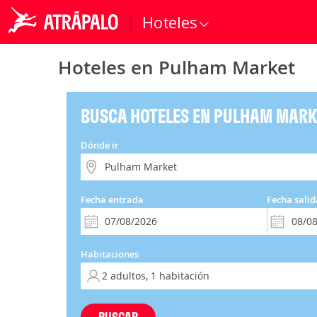
Hoteles
Hoteles en Pulham Market
BUSCA HOTELES EN PULHAM MARK
Dónde ir
Fecha entrada
Fecha salid
Habitaciones
BUSCAR