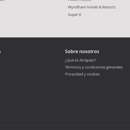
Wyndham Hotels & Resorts
Super 8
s
Sobre nosotros
¿Qué es Atrápalo?
Términos y condiciones generales
Privacidad y cookies