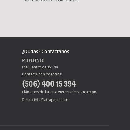
¿Dudas? Contáctanos
Mis reservas
Ir al Centro de ayuda
Contacta con nosotros
(506) 400 15 394
Llámanos de lunes a viernes de 8 am a 6 pm
info@atrapalo.co.cr
E-mail: