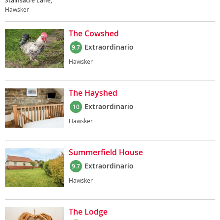
Stainsacre Lane,
Hawsker
The Cowshed
Extraordinario
9.7
Hawsker
The Hayshed
Extraordinario
10
Hawsker
Summerfield House
Extraordinario
9.7
Hawsker
The Lodge