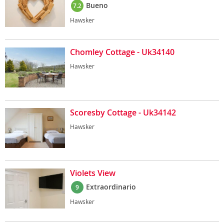
Bueno
7.2
Hawsker
Chomley Cottage - Uk34140
Hawsker
Scoresby Cottage - Uk34142
Hawsker
Violets View
Extraordinario
9
Hawsker