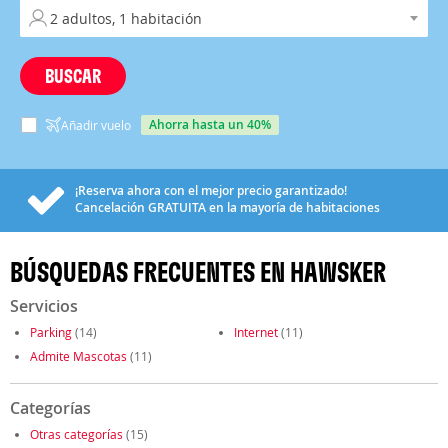
BUSCAR
ahorra hasta un 40%
Añadir vuelo
¡Reserva ahora con el mejor precio garantizado!
Cancelación
GRATUITA
en la mayoría de habitaciones
BÚSQUEDAS FRECUENTES EN HAWSKER
Servicios
Parking
(14)
Internet
(11)
Admite Mascotas
(11)
Categorías
Otras categorías
(15)