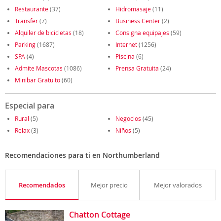
Restaurante
(37)
Hidromasaje
(11)
Transfer
(7)
Business Center
(2)
Alquiler de bicicletas
(18)
Consigna equipajes
(59)
Parking
(1687)
Internet
(1256)
SPA
(4)
Piscina
(6)
Admite Mascotas
(1086)
Prensa Gratuita
(24)
Minibar Gratuito
(60)
Especial para
Rural
(5)
Negocios
(45)
Relax
(3)
Niños
(5)
Recomendaciones para ti en Northumberland
Recomendados
Mejor precio
Mejor valorados
Chatton Cottage