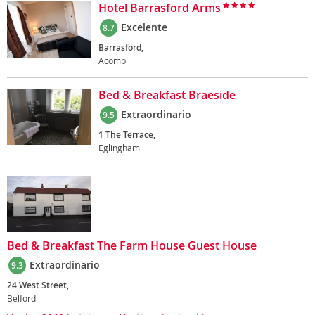
Hotel Barrasford Arms
Excelente
8.7
Barrasford,
Acomb
Bed & Breakfast Braeside
Extraordinario
9.5
1 The Terrace,
Eglingham
Bed & Breakfast The Farm House Guest House
Extraordinario
9.3
24 West Street,
Belford