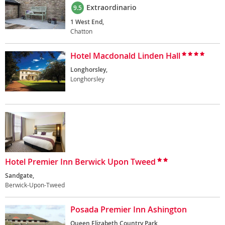
Extraordinario
9.5
1 West End,
Chatton
Hotel Macdonald Linden Hall
Longhorsley,
Longhorsley
Hotel Premier Inn Berwick Upon Tweed
Sandgate,
Berwick-Upon-Tweed
Posada Premier Inn Ashington
Queen Elizabeth Country Park,