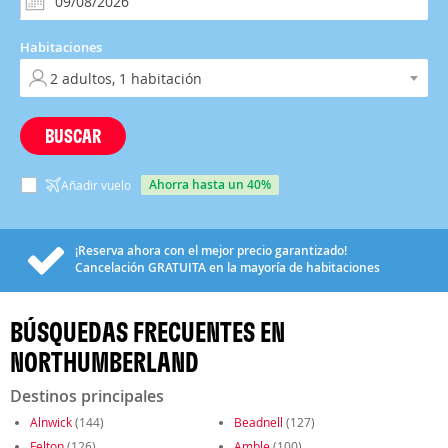
Habitaciones
BUSCAR
ahorra hasta un 40%
Añadir vuelo
¡Reserva ahora con el mejor precio garantizado!
Cancelación
GRATUITA
en la mayoría de habitaciones
BÚSQUEDAS FRECUENTES EN
NORTHUMBERLAND
Destinos principales
Alnwick
(144)
Beadnell
(127)
Felton
(126)
Amble
(100)