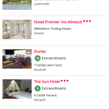
Lynemouth
Hotel Premier Inn Alnwick
Willowburn Trading Estate,
Alnwick
Dunes
Extraordinario
10
7 Sandy Lane Court,
Beadnell
The Sun Hotel
Extraordinario
9
6 Castle Terrace,
Morpeth