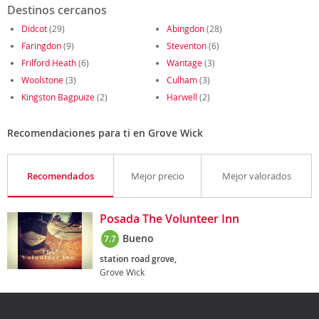
Destinos cercanos
Didcot
(29)
Abingdon
(28)
Faringdon
(9)
Steventon
(6)
Frilford Heath
(6)
Wantage
(3)
Woolstone
(3)
Culham
(3)
Kingston Bagpuize
(2)
Harwell
(2)
Recomendaciones para ti en Grove Wick
Recomendados
Mejor precio
Mejor valorados
Posada The Volunteer Inn
Bueno
7.7
station road grove,
Grove Wick