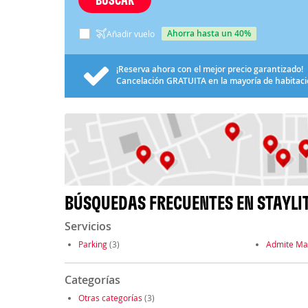
ahorra hasta un 40%
Añadir vuelo
¡Reserva ahora con el mejor precio garantizado!
Cancelación
GRATUITA
en la mayoría de habitac
BÚSQUEDAS FRECUENTES EN STAYLI
Servicios
Parking
(3)
Admite Ma
Categorías
Otras categorías
(3)