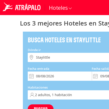
Hoteles
Los 3 mejores Hoteles en Stay
BUSCA HOTELES EN STAYLITTLE
Dónde ir
Fecha entrada
Fecha salid
Habitaciones
BUSCAR