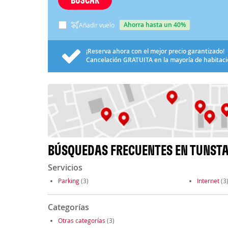
ahorra hasta un 40%
Añadir vuelo
¡Reserva ahora con el mejor precio garantizado!
Cancelación
GRATUITA
en la mayoría de habitac
BÚSQUEDAS FRECUENTES EN TUNSTA
Servicios
Parking
(3)
Internet
(3
Categorías
Otras categorías
(3)