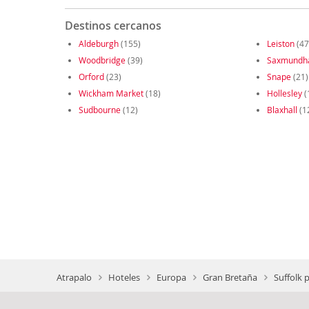
Destinos cercanos
Aldeburgh
(155)
Leiston
(47
Woodbridge
(39)
Saxmund
Orford
(23)
Snape
(21)
Wickham Market
(18)
Hollesley
(
Sudbourne
(12)
Blaxhall
(1
Atrapalo
Hoteles
Europa
Gran Bretaña
Suffolk 