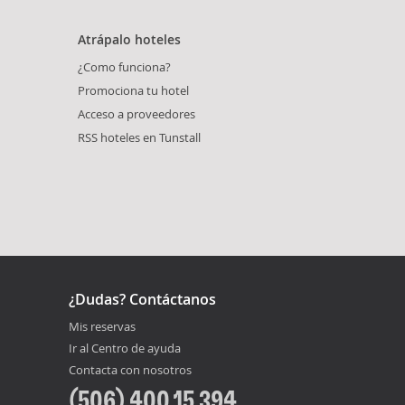
Atrápalo hoteles
¿Como funciona?
Promociona tu hotel
Acceso a proveedores
RSS hoteles en Tunstall
¿Dudas? Contáctanos
Mis reservas
Ir al Centro de ayuda
Contacta con nosotros
(506) 400 15 394