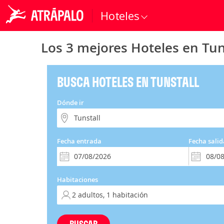
Hoteles
Los 3 mejores Hoteles en Tun
BUSCA HOTELES EN TUNSTALL
Dónde ir
Fecha entrada
Fecha salid
Habitaciones
BUSCAR