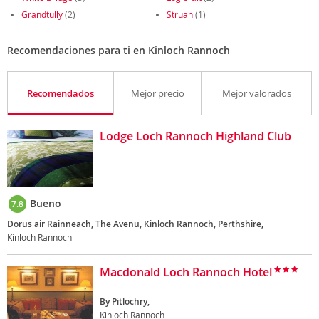
Grandtully
(2)
Struan
(1)
Recomendaciones para ti en Kinloch Rannoch
Recomendados
Mejor precio
Mejor valorados
Lodge Loch Rannoch Highland Club
Bueno
7.8
Dorus air Rainneach, The Avenu, Kinloch Rannoch, Perthshire,
Kinloch Rannoch
Macdonald Loch Rannoch Hotel
By Pitlochry,
Kinloch Rannoch