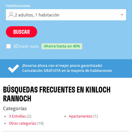
Habitaciones
BUSCAR
ahorra hasta un 40%
Añadir vuelo
¡Reserva ahora con el mejor precio garantizado!
Cancelación
GRATUITA
en la mayoría de habitaciones
BÚSQUEDAS FRECUENTES EN KINLOCH
RANNOCH
Categorías
3 Estrellas
(2)
Apartamentos
(1)
Otras categorías
(19)