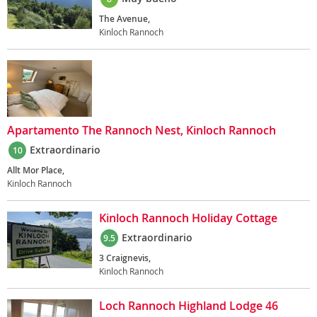
The Avenue,
Kinloch Rannoch
Apartamento The Rannoch Nest, Kinloch Rannoch
Extraordinario
10
Allt Mor Place,
Kinloch Rannoch
Kinloch Rannoch Holiday Cottage
Extraordinario
9.5
3 Craignevis,
Kinloch Rannoch
Loch Rannoch Highland Lodge 46