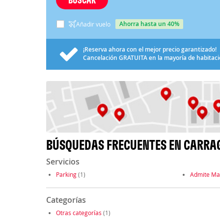
ahorra hasta un 40%
Añadir vuelo
¡Reserva ahora con el mejor precio garantizado!
Cancelación
GRATUITA
en la mayoría de habitac
BÚSQUEDAS FRECUENTES EN CARRA
Servicios
Parking
(1)
Admite Ma
Categorías
Otras categorías
(1)