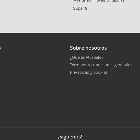
Super 8
s
Sobre nosotros
¿Qué es Atrápalo?
Términos y condiciones generales
Privacidad y cookies
¡Síguenos!