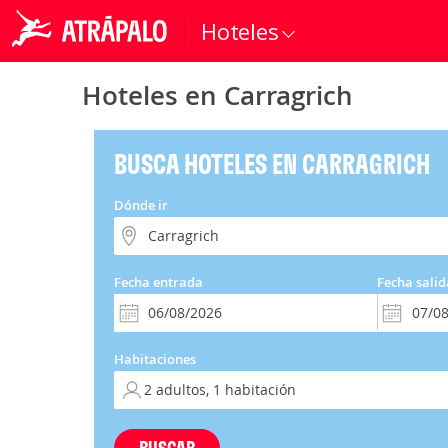
Hoteles
Hoteles en Carragrich
BUSCA HOTELES EN CARRAGRICH
Dónde ir
Fecha entrada
Fecha salid
Habitaciones
BUSCAR