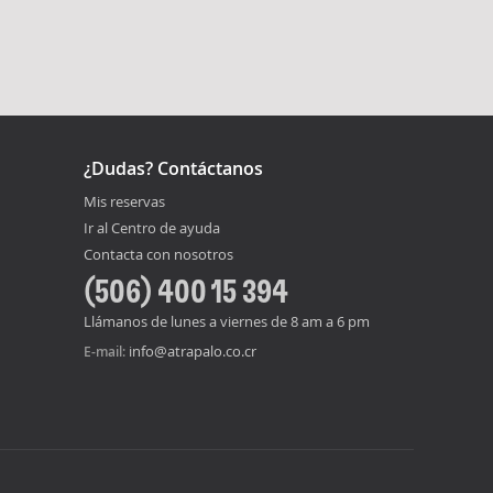
¿Dudas? Contáctanos
Mis reservas
Ir al Centro de ayuda
Contacta con nosotros
(506) 400 15 394
Llámanos de lunes a viernes de 8 am a 6 pm
info@atrapalo.co.cr
E-mail: