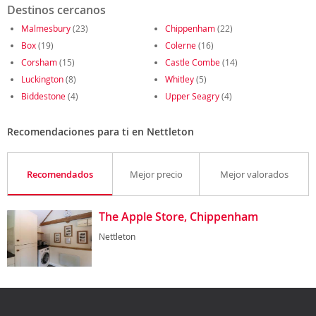
Destinos cercanos
Malmesbury
(23)
Chippenham
(22)
Box
(19)
Colerne
(16)
Corsham
(15)
Castle Combe
(14)
Luckington
(8)
Whitley
(5)
Biddestone
(4)
Upper Seagry
(4)
Recomendaciones para ti en Nettleton
Recomendados
Mejor precio
Mejor valorados
The Apple Store, Chippenham
Nettleton