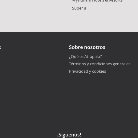
Super 8
s
Sobre nosotros
¿Qué es Atrápalo?
Términos y condiciones generales
Privacidad y cookies
¡Síguenos!