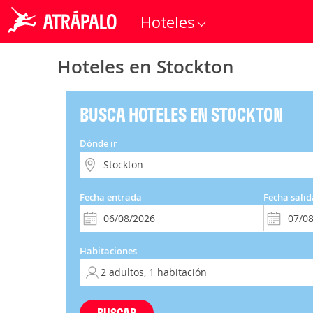
Hoteles
Hoteles en Stockton
BUSCA HOTELES EN STOCKTON
Dónde ir
Fecha entrada
Fecha salid
Habitaciones
BUSCAR