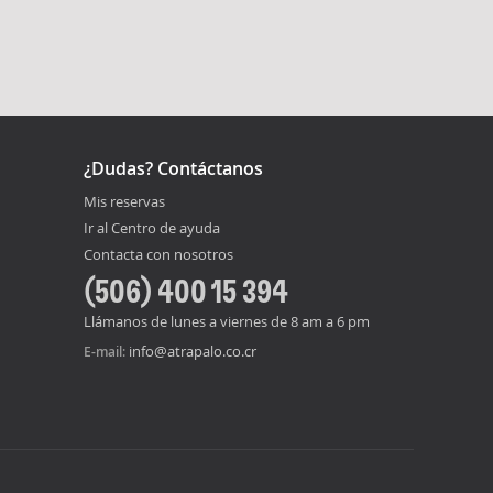
¿Dudas? Contáctanos
Mis reservas
Ir al Centro de ayuda
Contacta con nosotros
(506) 400 15 394
Llámanos de lunes a viernes de 8 am a 6 pm
info@atrapalo.co.cr
E-mail: