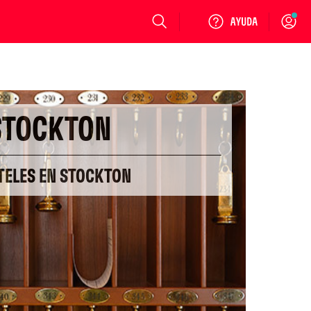
Login
STOCKTON
TELES EN STOCKTON