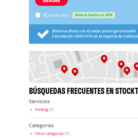
ahorra hasta un 40%
Añadir vuelo
¡Reserva ahora con el mejor precio garantizado!
Cancelación
GRATUITA
en la mayoría de habitac
BÚSQUEDAS FRECUENTES EN STOCK
Servicios
Parking
(1)
Categorías
Otras categorías
(1)