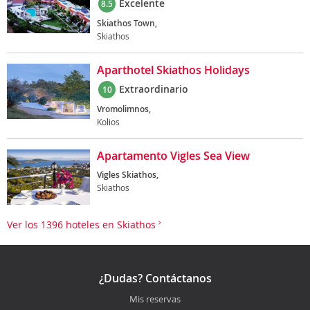
Excelente
8.5
Skiathos Town,
Skiathos
Aparthotel Skiathos Holidays
Extraordinario
10
Vromolimnos,
Kolios
Apartamento Vigles Sea View
Vigles Skiathos,
Skiathos
Ver los 1396 hoteles en Skiathos
¿Dudas? Contáctanos
Mis reservas