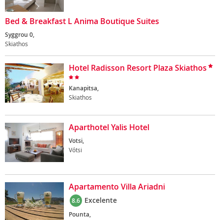
Bed & Breakfast L Anima Boutique Suites
Syggrou 0,
Skiathos
Hotel Radisson Resort Plaza Skiathos
Kanapitsa,
Skiathos
Aparthotel Yalis Hotel
Votsi,
Vótsi
Apartamento Villa Ariadni
Excelente
8.6
Pounta,