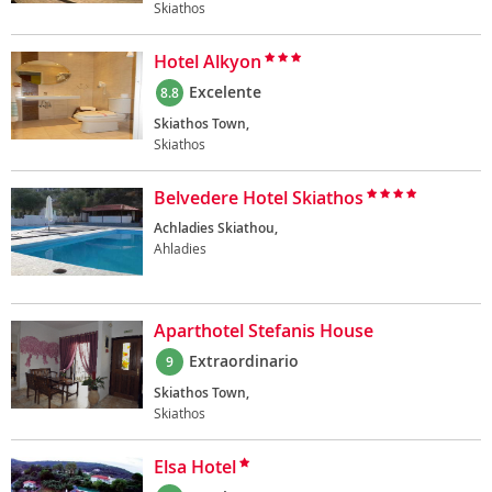
Skiathos
Hotel Alkyon
Excelente
8.8
Skiathos Town,
Skiathos
Belvedere Hotel Skiathos
Achladies Skiathou,
Ahladies
Aparthotel Stefanis House
Extraordinario
9
Skiathos Town,
Skiathos
Elsa Hotel