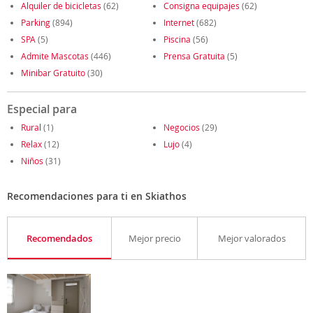
Alquiler de bicicletas
(62)
Consigna equipajes
(62)
Parking
(894)
Internet
(682)
SPA
(5)
Piscina
(56)
Admite Mascotas
(446)
Prensa Gratuita
(5)
Minibar Gratuito
(30)
Especial para
Rural
(1)
Negocios
(29)
Relax
(12)
Lujo
(4)
Niños
(31)
Recomendaciones para ti en Skiathos
Recomendados
Mejor precio
Mejor valorados