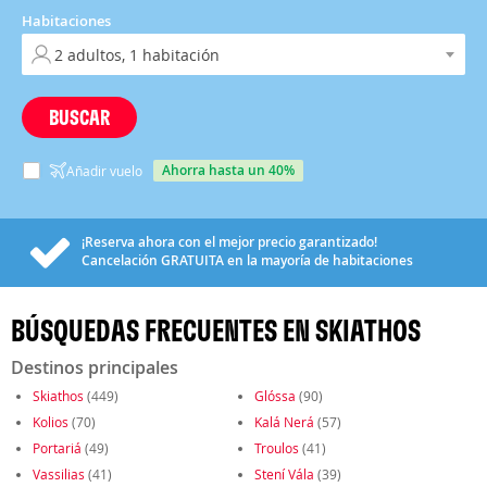
Habitaciones
BUSCAR
ahorra hasta un 40%
Añadir vuelo
¡Reserva ahora con el mejor precio garantizado!
Cancelación
GRATUITA
en la mayoría de habitaciones
BÚSQUEDAS FRECUENTES EN SKIATHOS
Destinos principales
Skiathos
(449)
Glóssa
(90)
Kolios
(70)
Kalá Nerá
(57)
Portariá
(49)
Troulos
(41)
Vassilias
(41)
Stení Vála
(39)