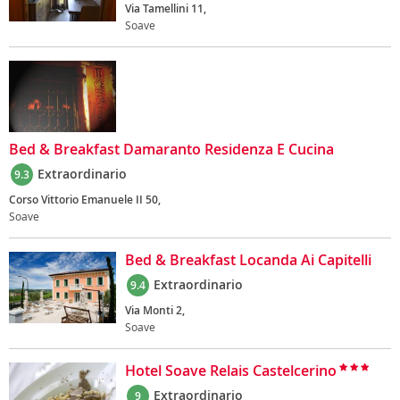
Via Tamellini 11,
Soave
Bed & Breakfast Damaranto Residenza E Cucina
Extraordinario
9.3
Corso Vittorio Emanuele II 50,
Soave
Bed & Breakfast Locanda Ai Capitelli
Extraordinario
9.4
Via Monti 2,
Soave
Hotel Soave Relais Castelcerino
Extraordinario
9