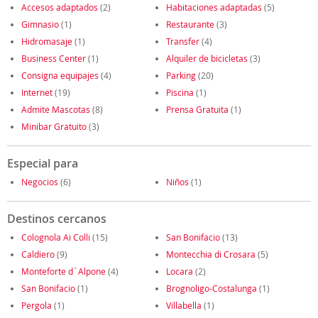
Accesos adaptados
(2)
Habitaciones adaptadas
(5)
Gimnasio
(1)
Restaurante
(3)
Hidromasaje
(1)
Transfer
(4)
Business Center
(1)
Alquiler de bicicletas
(3)
Consigna equipajes
(4)
Parking
(20)
Internet
(19)
Piscina
(1)
Admite Mascotas
(8)
Prensa Gratuita
(1)
Minibar Gratuito
(3)
Especial para
Negocios
(6)
Niños
(1)
Destinos cercanos
Colognola Ai Colli
(15)
San Bonifacio
(13)
Caldiero
(9)
Montecchia di Crosara
(5)
Monteforte d´Alpone
(4)
Locara
(2)
San Bonifacio
(1)
Brognoligo-Costalunga
(1)
Pergola
(1)
Villabella
(1)