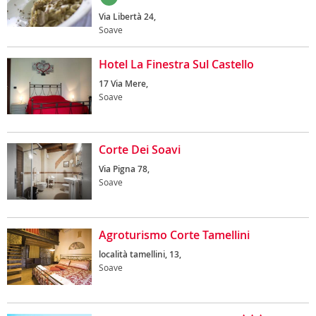
Via Libertà 24,
Soave
Hotel La Finestra Sul Castello
17 Via Mere,
Soave
Corte Dei Soavi
Via Pigna 78,
Soave
Agroturismo Corte Tamellini
località tamellini, 13,
Soave