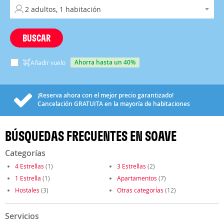
BUSCAR
ahorra hasta un 40%
Añadir vuelo
¡Reserva ahora con el mejor precio garantizado!
Cancelación
GRATUITA
en la mayoría de habitaciones
BÚSQUEDAS FRECUENTES EN SOAVE
Categorías
4 Estrellas
(1)
3 Estrellas
(2)
1 Estrella
(1)
Apartamentos
(7)
Hostales
(3)
Otras categorías
(12)
Servicios