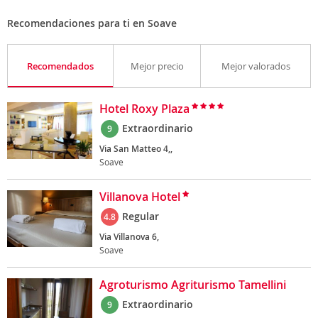
Recomendaciones para ti en Soave
Recomendados
Mejor precio
Mejor valorados
Hotel Roxy Plaza
Extraordinario
9
Via San Matteo 4,,
Soave
Villanova Hotel
Regular
4.8
Via Villanova 6,
Soave
Agroturismo Agriturismo Tamellini
Extraordinario
9