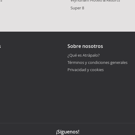
Super 8
s
Sobre nosotros
¿Qué es Atrápalo?
Términos y condiciones generales
Privacidad y cookies
¡Síguenos!