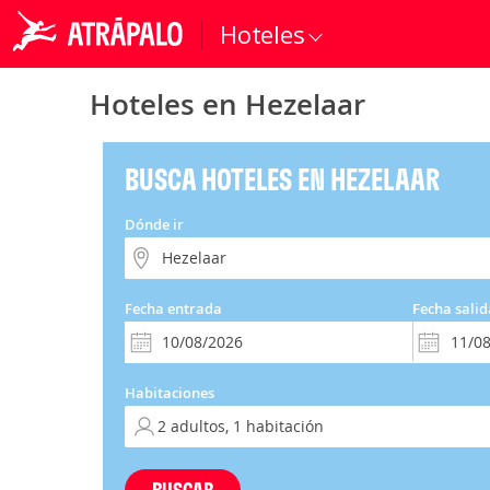
Hoteles
Hoteles en Hezelaar
BUSCA HOTELES EN HEZELAAR
Dónde ir
Fecha entrada
Fecha salid
Habitaciones
BUSCAR