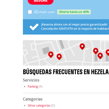
ahorra hasta un 40%
Añadir vuelo
¡Reserva ahora con el mejor precio garantizado!
Cancelación
GRATUITA
en la mayoría de habitac
BÚSQUEDAS FRECUENTES EN HEZEL
Servicios
Parking
(1)
Categorías
Otras categorías
(1)