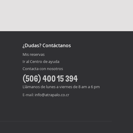
¿Dudas? Contáctanos
Mis reservas
Ir al Centro de ayuda
Contacta con nosotros
(506) 400 15 394
Llámanos de lunes a viernes de 8 am a 6 pm
info@atrapalo.co.cr
E-mail: