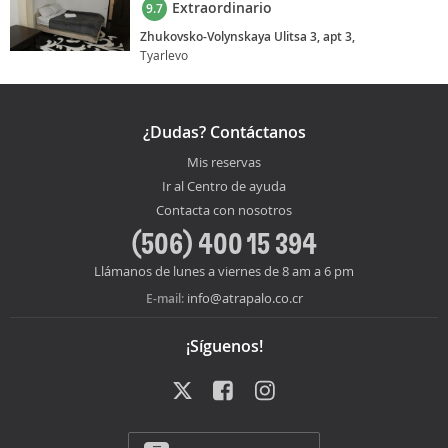
Extraordinario
9.7
Zhukovsko-Volynskaya Ulitsa 3, apt 3,
Tyarlevo
¿Dudas? Contáctanos
Mis reservas
Ir al Centro de ayuda
Contacta con nosotros
(506) 400 15 394
Llámanos de lunes a viernes de 8 am a 6 pm
info@atrapalo.co.cr
E-mail:
¡Síguenos!