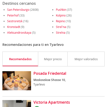
Destinos cercanos
San Petersburgo
(2608)
Pushkin
(37)
Peterhof
(33)
Kolpino
(26)
Sestroretsk
(16)
Repino
(10)
Kronstadt
(9)
Strel'na
(5)
Aleksandrovskaya
(5)
Strelna
(5)
Recomendaciones para ti en Tyarlevo
Recomendados
Mejor precio
Mejor valorados
Posada Friedental
Moskovskoe Shosse 10,
Tyarlevo
Victoria Apartments