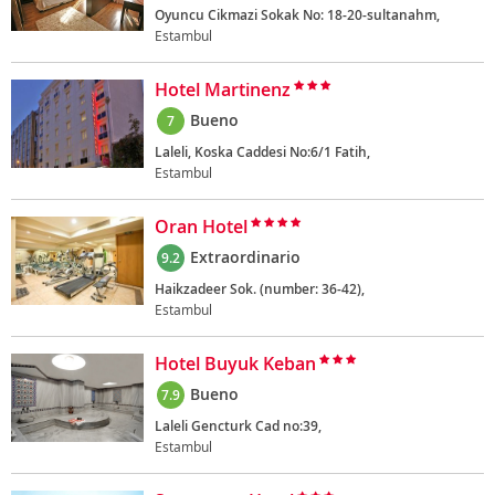
Oyuncu Cikmazi Sokak No: 18-20-sultanahm,
Estambul
Hotel Martinenz
Bueno
7
Laleli, Koska Caddesi No:6/1 Fatih,
Estambul
Oran Hotel
Extraordinario
9.2
Haikzadeer Sok. (number: 36-42),
Estambul
Hotel Buyuk Keban
Bueno
7.9
Laleli Gencturk Cad no:39,
Estambul