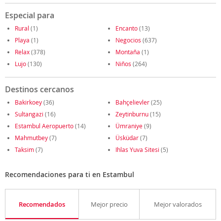
Especial para
Rural
(1)
Encanto
(13)
Playa
(1)
Negocios
(637)
Relax
(378)
Montaña
(1)
Lujo
(130)
Niños
(264)
Destinos cercanos
Bakirkoey
(36)
Bahçelievler
(25)
Sultangazi
(16)
Zeytinburnu
(15)
Estambul Aeropuerto
(14)
Ümraniye
(9)
Mahmutbey
(7)
Üsküdar
(7)
Taksim
(7)
Ihlas Yuva Sitesi
(5)
Recomendaciones para ti en Estambul
Recomendados
Mejor precio
Mejor valorados