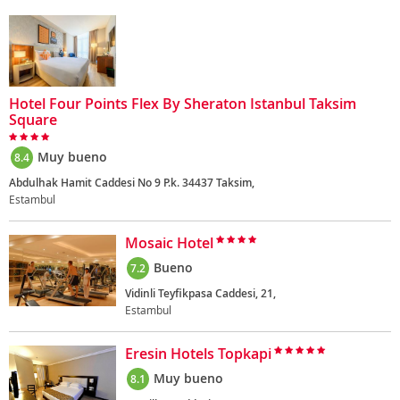
Hotel Four Points Flex By Sheraton Istanbul Taksim
Square
Muy bueno
8.4
Abdulhak Hamit Caddesi No 9 P.k. 34437 Taksim,
Estambul
Mosaic Hotel
Bueno
7.2
Vidinli Teyfikpasa Caddesi, 21,
Estambul
Eresin Hotels Topkapi
Muy bueno
8.1