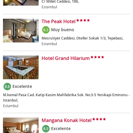
C/ Millet Caddesi, 186,
Estambul
The Peak Hotel
Muy bueno
8.2
Mesrutiyet Caddesi, Oteller Sokak 1/3, Tepebasi,
Estambul
Hotel Grand Hilarium
Excelente
8.8
M.kemal Pasa Cad. Katip Kasim Mahfabrika Sok. No:3-5 Yenikapi Eminonu -
Istanbul,
Estambul
Mangana Konak Hotel
Excelente
8.5