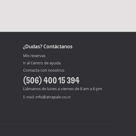
¿Dudas? Contáctanos
Mis reservas
Ir al Centro de ayuda
Contacta con nosotros
(506) 400 15 394
Llámanos de lunes a viernes de 8 am a 6 pm
info@atrapalo.co.cr
E-mail: