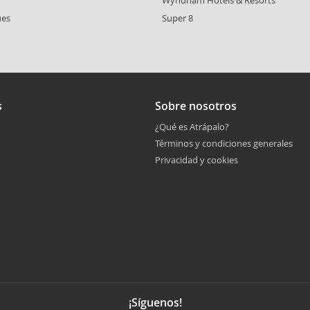
ues
Super 8
s
Sobre nosotros
¿Qué es Atrápalo?
Términos y condiciones generales
Privacidad y cookies
¡Síguenos!