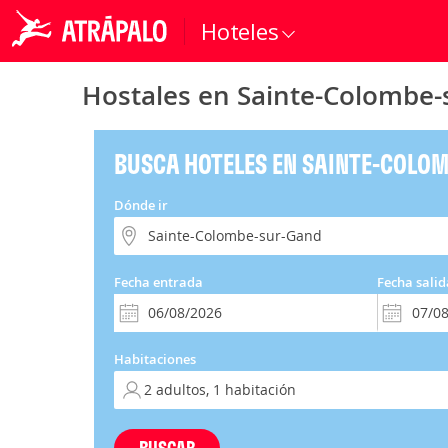
Hoteles
Hostales en Sainte-Colombe
BUSCA HOTELES EN SAINTE-COLO
Dónde ir
Fecha entrada
Fecha salid
Habitaciones
BUSCAR