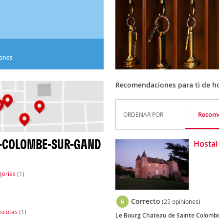
iones
Recomendaciones para ti de h
Recom
ORDENAR POR:
E-COLOMBE-SUR-GAND
Hostal
gorías
(1)
Correcto
6
(25 opiniones)
scotas
(1)
Le Bourg Chateau de Sainte Colombe