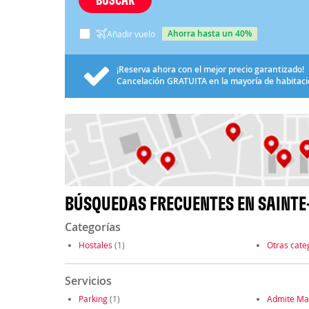
ahorra hasta un 40%
Añadir vuelo
¡Reserva ahora con el mejor precio garantizado!
Cancelación
GRATUITA
en la mayoría de habitac
BÚSQUEDAS FRECUENTES EN SAINT
Categorías
Hostales
(1)
Otras cate
Servicios
Parking
(1)
Admite Ma