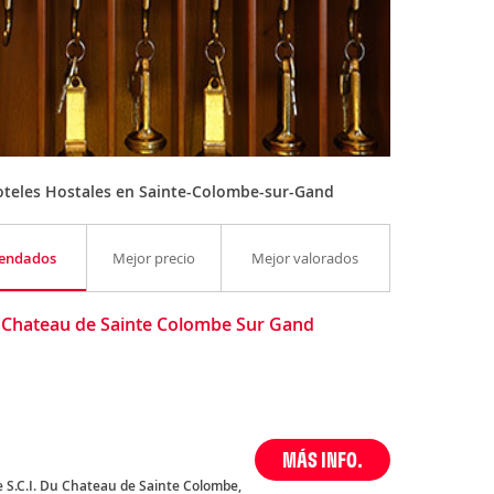
oteles Hostales en Sainte-Colombe-sur-Gand
endados
Mejor precio
Mejor valorados
 Chateau de Sainte Colombe Sur Gand
MÁS INFO.
 S.C.I. Du Chateau de Sainte Colombe,