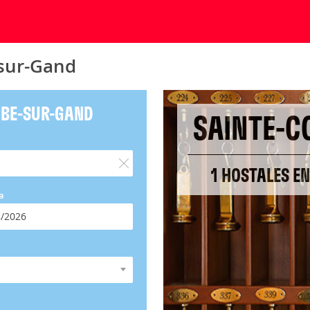
-sur-Gand
MBE-SUR-GAND
SAINTE-C
1 HOSTALES E
a