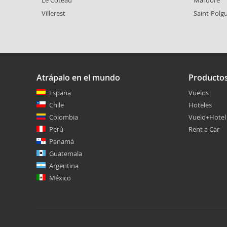
Villerest
Saint-Polg
Atrápalo en el mundo
Producto
España
Vuelos
Chile
Hoteles
Colombia
Vuelo+Hotel
Perú
Rent a Car
Panamá
Guatemala
Argentina
México